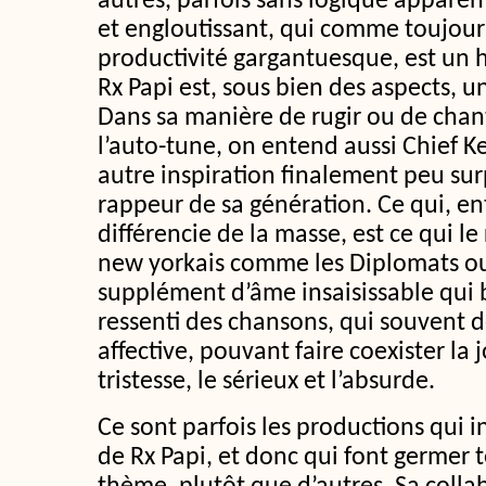
autres, parfois sans logique appare
et engloutissant, qui comme toujour
productivité gargantuesque, est un h
Rx Papi est, sous bien des aspects, u
Dans sa manière de rugir ou de chan
l’auto-tune, on entend aussi Chief K
autre inspiration finalement peu su
rappeur de sa génération. Ce qui, ent
différencie de la masse, est ce qui 
new yorkais comme les Diplomats ou,
supplément d’âme insaisissable qui b
ressenti des chansons, qui souvent
affective, pouvant faire coexister la 
tristesse, le sérieux et l’absurde.
Ce sont parfois les productions qui in
de Rx Papi, et donc qui font germer te