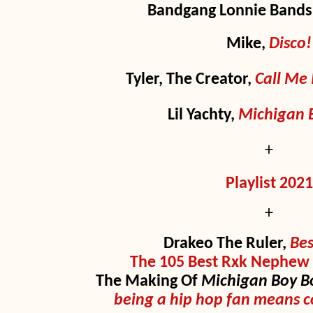
Bandgang Lonnie Bands
Mike,
Disco!
Tyler, The Creator
,
Call Me 
Lil Yachty,
Michigan 
+
Playlist 2021
+
Drakeo The Ruler,
Bes
The 105 Best Rxk Nephew 
The Making Of
Michigan Boy B
being a hip hop fan means c