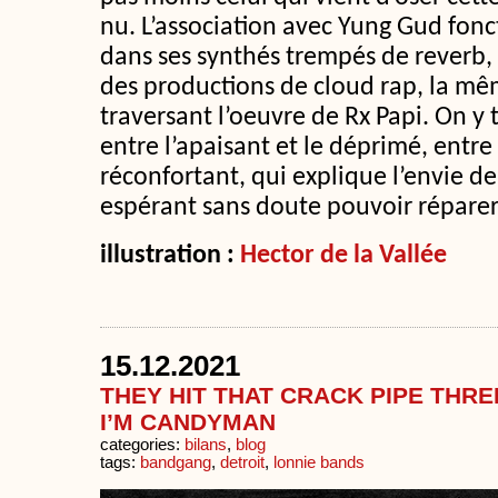
nu. L’association avec Yung Gud fonc
dans ses synthés trempés de reverb,
des productions de cloud rap, la mê
traversant l’oeuvre de Rx Papi. On y
entre l’apaisant et le déprimé, entre
réconfortant, qui explique l’envie de
espérant sans doute pouvoir répare
illustration :
Hector de la Vallée
15.12.2021
THEY HIT THAT CRACK PIPE THREE
I’M CANDYMAN
categories:
bilans
,
blog
tags:
bandgang
,
detroit
,
lonnie bands