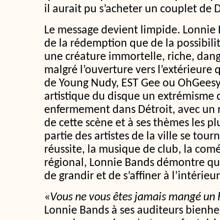
il aurait pu s’acheter un couplet de 
Le message devient limpide. Lonnie 
de la rédemption que de la possibilité 
une créature immortelle, riche, dang
malgré l’ouverture vers l’extérieure 
de Young Nudy, EST Gee ou OhGeesy, i
artistique du disque un extrémisme
enfermement dans Détroit, avec un r
de cette scène et à ses thèmes les pl
partie des artistes de la ville se tour
réussite, la musique de club, la com
régional, Lonnie Bands démontre que
de grandir et de s’affiner à l’intérie
«
Vous ne vous êtes jamais mangé u
Lonnie Bands à ses auditeurs bienheu