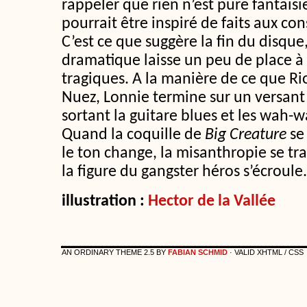
rappeler que rien n’est pure fantaisi
pourrait être inspiré de faits aux co
C’est ce que suggère la fin du disque
dramatique laisse un peu de place à
tragiques. A la manière de ce que Ri
Nuez, Lonnie termine sur un versant 
sortant la guitare blues et les wah-
Quand la coquille de
Big Creature
se 
le ton change, la misanthropie se tr
la figure du gangster héros s’écroule.
illustration :
Hector de la Vallée
AN ORDINARY THEME 2.5 BY
FABIAN SCHMID
· VALID XHTML / CSS