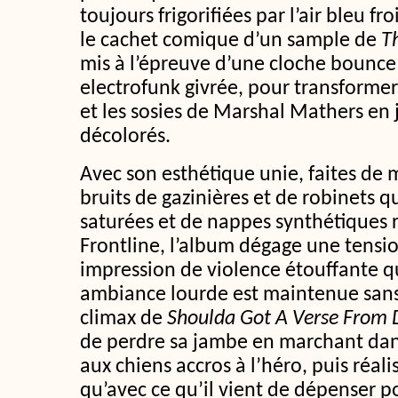
toujours frigorifiées par l’air bleu 
le cachet comique d’un sample de
T
mis à l’épreuve d’une cloche bounce
electrofunk givrée, pour transform
et les sosies de Marshal Mathers en
décolorés.
Avec son esthétique unie, faites de m
bruits de gazinières et de robinets q
saturées et de nappes synthétiques r
Frontline, l’album dégage une tensi
impression de violence étouffante qu
ambiance lourde est maintenue sans 
climax de
Shoulda Got A Verse From 
de perdre sa jambe en marchant dans
aux chiens accros à l’héro, puis réalis
qu’avec ce qu’il vient de dépenser po