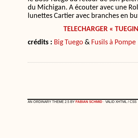
du Michigan. A écouter avec une Rol
lunettes Cartier avec branches en buf
TELECHARGER « TUEGIN’
crédits :
Big Tuego
&
Fusils à Pompe
AN ORDINARY THEME 2.5 BY
FABIAN SCHMID
· VALID XHTML / CSS