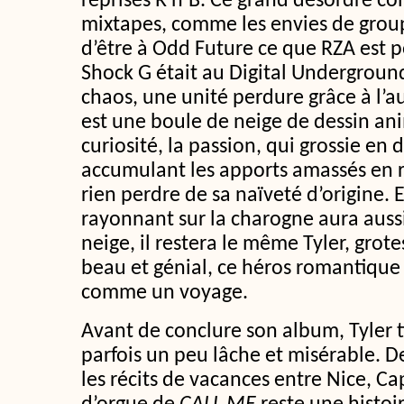
reprises R’n’B. Ce grand désordre coll
mixtapes, comme les envies de groupe
d’être à Odd Future ce que RZA est 
Shock G était au Digital Underground
chaos, une unité perdure grâce à l’aur
est une boule de neige de dessin an
curiosité, la passion, qui grossie en
accumulant les apports amassés en r
rien perdre de sa naïveté d’origine. E
rayonnant sur la charogne aura aussi
neige, il restera le même Tyler, grot
beau et génial, ce héros romantique 
comme un voyage.
Avant de conclure son album, Tyler ti
parfois un peu lâche et misérable. De
les récits de vacances entre Nice, Ca