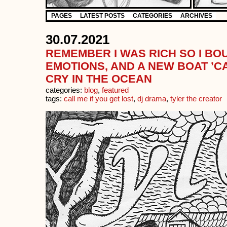
PAGES
LATEST POSTS
CATEGORIES
ARCHIVES
30.07.2021
REMEMBER I WAS RICH SO I B
EMOTIONS, AND A NEW BOAT ’C
CRY IN THE OCEAN
categories:
blog
,
featured
tags:
call me if you get lost
,
dj drama
,
tyler the creator