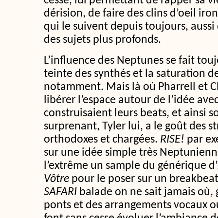
cesse, lui permettant de rapper sa v
dérision, de faire des clins d’oeil i
qui le suivent depuis toujours, aussi 
des sujets plus profonds.
L’influence des Neptunes se fait toujo
teinte des synthés et la saturation d
notamment. Mais là où Pharrell et 
libérer l’espace autour de l’idée avec
construisaient leurs beats, et ainsi s
surprenant, Tyler lui, a le goût des s
orthodoxes et chargées.
RISE!
par ex
sur une idée simple très Neptunienn
l’extrême un sample du générique d’
Vôtre
pour le poser sur un breakbea
SAFARI
balade on ne sait jamais où, 
ponts et des arrangements vocaux o