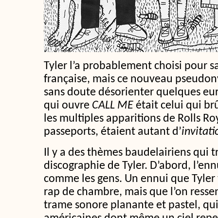
Tyler l’a probablement choisi pour 
française, mais ce nouveau pseudon
sans doute désorienter quelques euro
qui ouvre
CALL ME
était celui qui br
les multiples apparitions de Rolls Ro
passeports, étaient autant d’
invitat
Il y a des thèmes baudelairiens qui t
discographie de Tyler. D’abord, l’enn
comme les gens. Un ennui que Tyler 
rap de chambre, mais que l’on resse
trame sonore planante et pastel, qui