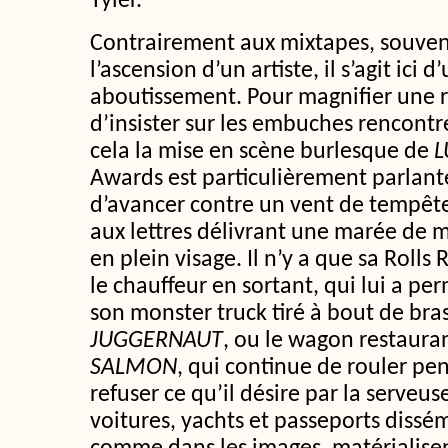
Tyler.
Contrairement aux mixtapes, souve
l’ascension d’un artiste, il s’agit ici
aboutissement. Pour magnifier une ré
d’insister sur les embuches rencontr
cela la mise en scène burlesque de
L
Awards est particulièrement parlante
d’avancer contre un vent de tempête
aux lettres délivrant une marée de m
en plein visage. Il n’y a que sa Rolls
le chauffeur en sortant, qui lui a perm
son monster truck tiré à bout de bra
JUGGERNAUT
, ou le wagon restaura
SALMON
, qui continue de rouler pe
refuser ce qu’il désire par la serveuse
voitures, yachts et passeports dissém