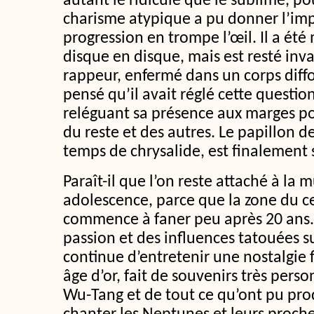
autant le ridicule que le sublime, p
charisme atypique a pu donner l’im
progression en trompe l’œil. Il a été
disque en disque, mais est resté in
rappeur, enfermé dans un corps diff
pensé qu’il avait réglé cette questio
reléguant sa présence aux marges po
du reste et des autres. Le papillon d
temps de chrysalide, est finalement 
Paraît-il que l’on reste attaché à la
adolescence, parce que la zone du c
commence à faner peu après 20 ans.
passion et des influences tatouées s
continue d’entretenir une nostalgie
âge d’or, fait de souvenirs très per
Wu-Tang et de tout ce qu’ont pu pro