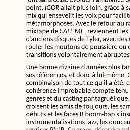
font sans cesse évoluer l’ambiance d
point,
IGOR
allait plus loin, grâce à 
mix qui ensevelit les voix pour facili
métamorphoses. Avec le retour au ra
mixtape de
CALL ME
, reviennent les
d’anciens disques de Tyler, avec des
rouler les moutons de poussière ou d
transitions volontairement abruptes
Une bonne dizaine d’années plus tard,
ses références, et donc à lui-même.
combinaison de tout ce qu’il a été, e
cohérence improbable compte tenu
genres et du casting pantagruélique.
croisent les amis de toujours, les s
débuts et les faces B boom-bap s’ins
instrumentalisations jazz, les douceu