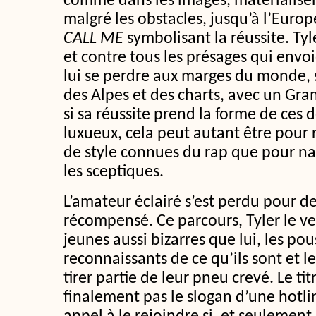
comme dans les images, matérialise
malgré les obstacles, jusqu’à l’Euro
CALL ME
symbolisant la réussite. Tyl
et contre tous les présages qui envoie
lui se perdre aux marges du monde,
des Alpes et des charts, avec un Gra
si sa réussite prend la forme de ces d
luxueux, cela peut autant être pour
de style connues du rap que pour na
les sceptiques.
L’amateur éclairé s’est perdu pour de
récompensé. Ce parcours, Tyler le ve
jeunes aussi bizarres que lui, les pou
reconnaissants de ce qu’ils sont et le
tirer partie de leur pneu crevé. Le tit
finalement pas le slogan d’une hotli