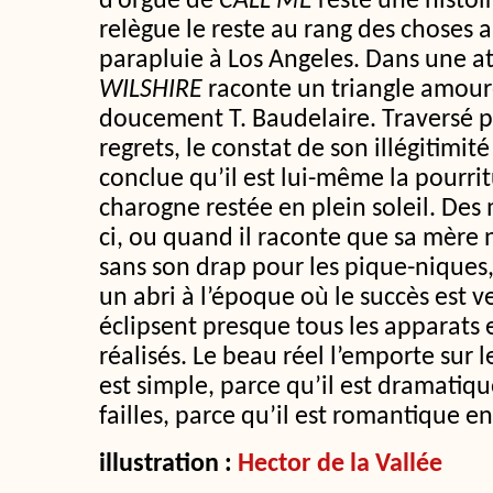
d’orgue de
CALL ME
reste une histoi
relègue le reste au rang des choses 
parapluie à Los Angeles. Dans une 
WILSHIRE
raconte un triangle amou
doucement T. Baudelaire. Traversé par
regrets, le constat de son illégitimité 
conclue qu’il est lui-même la pourri
charogne restée en plein soleil. De
ci, ou quand il raconte que sa mère 
sans son drap pour les pique-niques,
un abri à l’époque où le succès est v
éclipsent presque tous les apparats e
réalisés. Le beau réel l’emporte sur l
est simple, parce qu’il est dramatiqu
failles, parce qu’il est romantique 
illustration :
Hector de la Vallée