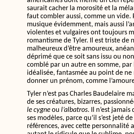
américaines dont même un ciel repei
saurait cacher la morosité et la méla
faut combler aussi, comme un vide. Pou
musique évidemment, mais aussi l’a
violentes et vulgaires ont toujours m
romantisme de Tyler. Il est triste de 
malheureux d’être amoureux, anéanti 
déprimé que ce soit sans issu ou no
comblé par un autre en somme, par l
idéalisée, fantasmée au point de ne
donner un prénom, comme l’amoure
Tyler n’est pas Charles Baudelaire ma
de ses créatures, bizarres, passion
le cygne
ou
l’albatros
. Il n’est jamai
ses modèles, parce qu’il s’est jeté de
références, avec cette personnalité a