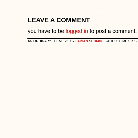
LEAVE A COMMENT
you have to be
logged in
to post a comment.
AN ORDINARY THEME 2.5 BY
FABIAN SCHMID
· VALID XHTML / CSS