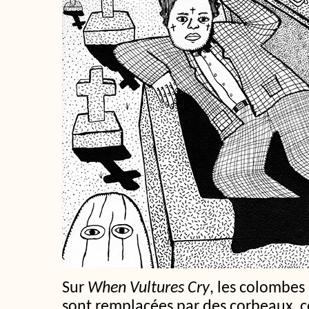
Sur
When Vultures Cry
, les colombes
sont remplacées par des corbeaux, c