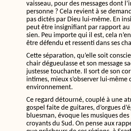
vaisseau, pour des messages dont l
personne ? Cela revient à se demande
pas dictés par Dieu lui-même. En in
peut être insignifiant par rapport au
sien. Peu importe qui il est, cela n’e
être défendu et ressenti dans ses ch
Cette séparation, qu’elle soit consci
chair dégueulasse et son message s
justesse touchante. Il sort de son co
intimes, mieux s’observer lui-mêm
environnement.
Ce regard détourné, couplé à une 
gospel faite de guitares, d’orgues d’
bluesman, évoque les musiques des E
croyants du Sud. On pense aux rapp