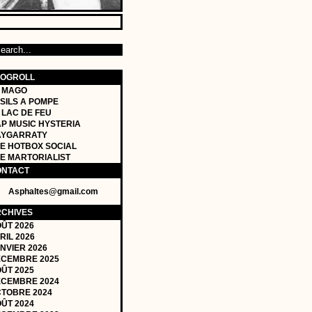
LOGROLL
 MAGO
SILS A POMPE
 LAC DE FEU
P MUSIC HYSTERIA
AYGARRATY
E HOTBOX SOCIAL
E MARTORIALIST
ONTACT
Asphaltes@gmail.com
CHIVES
ÛT 2026
RIL 2026
NVIER 2026
CEMBRE 2025
ÛT 2025
CEMBRE 2024
TOBRE 2024
ÛT 2024