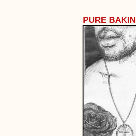
PURE BAKI