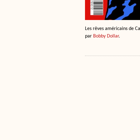
Les rêves américains de Car
par
Bobby Dollar
.