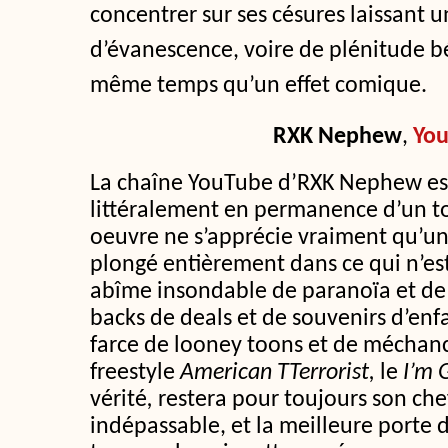
concentrer sur ses césures laissant 
d’évanescence, voire de plénitude bé
même temps qu’un effet comique.
RXK Nephew
,
Yo
La chaîne YouTube d’RXK Nephew es
littéralement en permanence d’un tor
oeuvre ne s’apprécie vraiment qu’un
plongé entièrement dans ce qui n’est
abîme insondable de paranoïa et de
backs de deals et de souvenirs d’en
farce de looney toons et de méchanc
freestyle
American TTerrorist,
le
I’m
vérité
,
restera pour toujours son che
indépassable, et la meilleure porte 