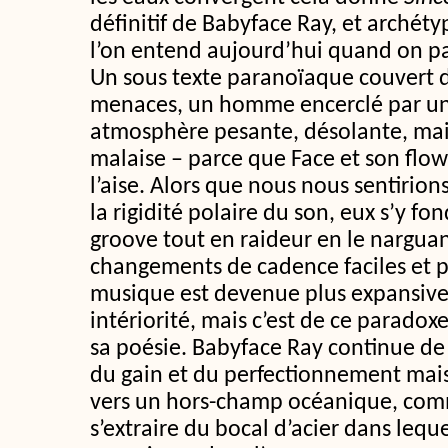
définitif de Babyface Ray, et arché
l’on entend aujourd’hui quand on par
Un sous texte paranoïaque couvert d
menaces, un homme encerclé par un
atmosphère pesante, désolante, mais 
malaise – parce que Face et son flo
l’aise. Alors que nous nous sentirions 
la rigidité polaire du son, eux s’y fo
groove tout en raideur en le nargua
changements de cadence faciles et 
musique est devenue plus expansive
intériorité, mais c’est de ce paradoxe
sa poésie. Babyface Ray continue de 
du gain et du perfectionnement mai
vers un hors-champ océanique, comm
s’extraire du bocal d’acier dans lequ