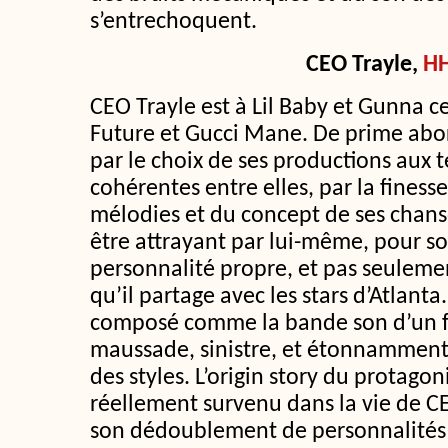
s’entrechoquent.
CEO Trayle
,
H
CEO Trayle est à Lil Baby et Gunna c
Future et Gucci Mane. De prime abo
par le choix de ses productions aux t
cohérentes entre elles, par la finesse
mélodies et du concept de ses chanso
être attrayant par lui-même, pour so
personnalité propre, et pas seulemen
qu’il partage avec les stars d’Atlanta
composé comme la bande son d’un fi
maussade, sinistre, et étonnamment 
des styles. L’origin story du protag
réellement survenu dans la vie de CE
son dédoublement de personnalités 