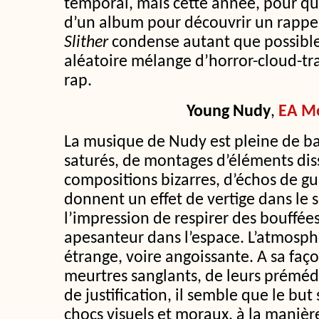
temporal, mais cette année, pour qu
d’un album pour découvrir un rappe
Slither
condense autant que possibl
aléatoire mélange d’horror-cloud-tr
rap.
Young Nudy
,
EA M
La musique de Nudy est pleine de b
saturés, de montages d’éléments dis
compositions bizarres, d’échos de g
donnent un effet de vertige dans le
l’impression de respirer des bouffées
apesanteur dans l’espace. L’atmosph
étrange, voire angoissante. A sa faç
meurtres sanglants, de leurs préméd
de justification, il semble que le bu
chocs visuels et moraux, à la maniè