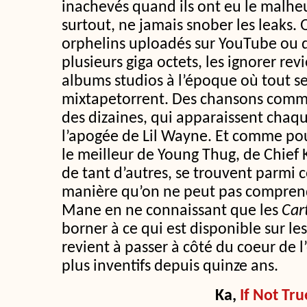
inachevés quand ils ont eu le malheur
surtout, ne jamais snober les leaks. Q
orphelins uploadés sur YouTube ou d
plusieurs giga octets, les ignorer rev
albums studios à l’époque où tout se
mixtapetorrent. Des chansons com
des dizaines, qui apparaissent chaq
l’apogée de Lil Wayne. Et comme pou
le meilleur de Young Thug, de Chief K
de tant d’autres, se trouvent parmi c
manière qu’on ne peut pas comprend
Mane en ne connaissant que les
Car
borner à ce qui est disponible sur le
revient à passer à côté du coeur de l
plus inventifs depuis quinze ans.
Ka,
If Not Tru