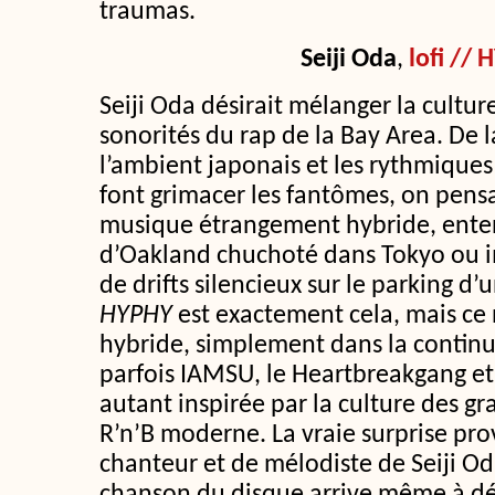
traumas.
Seiji Oda
,
lofi //
Seiji Oda désirait mélanger la cultur
sonorités du rap de la Bay Area. De 
l’ambient japonais et les rythmiques
font grimacer les fantômes, on pensa
musique étrangement hybride, enten
d’Oakland chuchoté dans Tokyo ou 
de drifts silencieux sur le parking d
HYPHY
est exactement cela, mais ce n
hybride, simplement dans la continui
parfois IAMSU, le Heartbreakgang et
autant inspirée par la culture des gr
R’n’B moderne. La vraie surprise pro
chanteur et de mélodiste de Seiji Oda