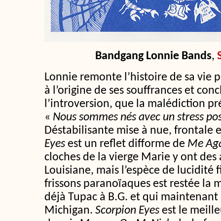
Bandgang Lonnie Bands
,
Lonnie remonte l’histoire de sa vie 
à l’origine de ses souffrances et con
l’introversion, que la malédiction p
«
Nous sommes nés avec un stress po
Déstabilisante mise à nue, frontale 
Eyes
est un reflet difforme de
Me Aga
cloches de la vierge Marie y ont des 
Louisiane, mais l’espèce de lucidité 
frissons paranoïaques est restée la m
déjà Tupac à B.G. et qui maintenant
Michigan.
Scorpion Eyes
est le meill