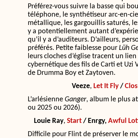
Préférez-vous suivre la basse qui bo
téléphone, le synthétiseur arc-en-cie
métallique, les gargouillis saturés, le
y a potentiellement autant d’expérie
qu’il y a d’auditeurs. D’ailleurs, pe
préférés. Petite faiblesse pour
Lüh G
leurs cloches d’église tracent un lien
cybernétique des fils de Carti et Uzi V
de Drumma Boy et Zaytoven.
Veeze
,
Let It Fly
/
Clos
L’arlésienne
Ganger
, album le plus 
ou 2025 ou 2026).
Louie Ray
,
Start
/ Enrgy,
Awful Lot
Difficile pour Flint de préserver le