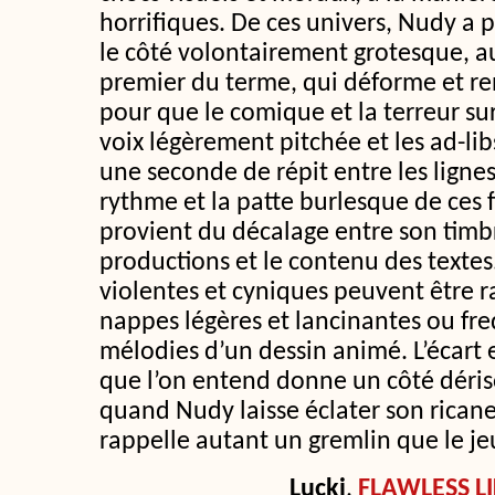
horrifiques. De ces univers, Nudy a 
le côté volontairement grotesque, 
premier du terme, qui déforme et ren
pour que le comique et la terreur su
voix légèrement pitchée et les ad-lib
une seconde de répit entre les ligne
rythme et la patte burlesque de ces f
provient du décalage entre son timbr
productions et le contenu des textes.
violentes et cyniques peuvent être r
nappes légères et lancinantes ou fre
mélodies d’un dessin animé. L’écart e
que l’on entend donne un côté déris
quand Nudy laisse éclater son rica
rappelle autant un gremlin que le j
Lucki
,
FLAWLESS L