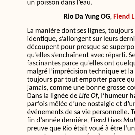
un poisson dans l’eau.
Rio Da Yung OG
,
Fiend L
La manière dont ses lignes, toujours
identique, s’allongent sur leurs dern
découpent pour presque se superpos
qu’elles s’enchaînent avec réparti. Se
fascinantes parce qu’elles ont quelq
malgré l’imprécision technique et la
toujours par tout emporter parce qu’
jamais, comme une bonne grosse cou
Dans la lignée de
Life Of
, l’humeur h
parfois mêlée d’une nostalgie et d’u
événements de sa vie personnelle. 
fin d’année dernière,
Fiend Lives Mat
preuve que Rio était voué à être l’u