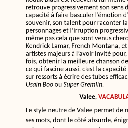
Kodak Black est redevenu lui-même c
retrouve progressivement son sens d
capacité à faire basculer l’émotion 
souvenir, son talent pour raconter l
personnages et l’irruption progressi
même pas cela que sont venus cherc
Kendrick Lamar, French Montana, et 
artistes majeurs à l’avoir invité pou
fois, obtenir la meilleure chanson de
ce qui fascine aussi, c’est la capaci
sur ressorts à écrire des tubes effic
Usain Boo
ou
Super Gremlin.
Valee
,
VACABUL
Le style neutre de Valee permet de m
ses mots, dont le côté absurde, éni