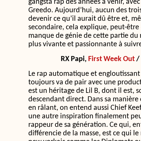
gangsta rap des années à venir, avec
Greedo. Aujourd’hui, aucun des troi
devenir ce qu’il aurait dû être et, mêm
secondaire, cela explique, peut-être e
manque de génie de cette partie du 
plus vivante et passionnante à suivr
RX Papi
,
First Week Out
/
Le rap automatique et engloutissant
toujours va de pair avec une produc
est un héritage de Lil B, dont il est,
descendant direct. Dans sa manière 
en râlant, on entend aussi Chief Kee
une autre inspiration finalement pe
rappeur de sa génération. Ce qui, ent
différencie de la masse, est ce qui 