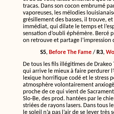
tracas. Dans son cocon embrumé par
vaporeuses, les mélodies louisianais
grésillement des basses, il trouve, et 
immédiat, qui dilate le temps et l’e
sensation d’oubli éphémère. Bercé p
on retrouve et partage l’impression 
S5
,
Before The Fame
/
R3
,
Woc
De tous les fils illégitimes de Drakeo 
qui arrive le mieux à faire perdurer l
lexique horrifique codé et le stress
atmosphère volontairement anxiogène
proche de ce qui vient de Sacrament
Slo-Be, des prod. hantées par le chie
striées de rayons lasers. Dans tous le
le soleil n’a pas l’air de se lever très