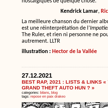
nostalgiques de quelque chose.
Kendrick Lamar
,
Ric
La meilleure chanson du dernier al
est une réinterprétation de l’
Impatie
The Ruler, et rien ni personne ne pou
autrement. LLTR
illustration :
Hector de la Vallée
27.12.2021
BEST RAP, 2021 : LISTS & LINKS «
GRAND THEFT AUTO HUN ? »
categories:
bilans
,
blog
tags:
repose en paix drakeo