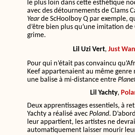
le plus loin dans cette esthétique no
avec des détournements de Clams C
Year
de ScHoolboy Q par exemple, qui
d’être bien plus qu’une imitation de
grime.
Lil Uzi Vert
,
Just Wa
Pour qui n’était pas convaincu qu’A
Keef appartenaient au même genre mu
une balise à mi-distance entre
Plane
Lil Yachty
,
Pola
Deux apprentissages essentiels, à ret
Yachty a réalisé avec
Poland
. D’abor
leur appartient, les artistes ne devra
automatiquement laisser mourir le