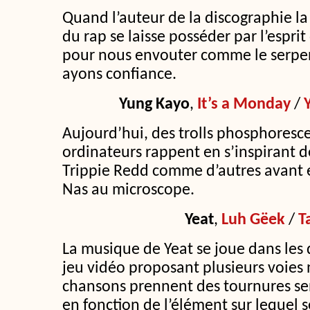
Quand l’auteur de la discographie la 
du rap se laisse posséder par l’espri
pour nous envouter comme le serpent
ayons confiance.
Yung Kayo
,
It’s a Monday
/
Y
Aujourd’hui, des trolls phosphoresc
ordinateurs rappent en s’inspirant d
Trippie Redd comme d’autres avant e
Nas au microscope.
Yeat
,
Luh Gëek
/
T
La musique de Yeat se joue dans les
jeu vidéo proposant plusieurs voies 
chansons prennent des tournures se
en fonction de l’élément sur lequel se