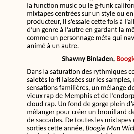
la function music ou le g-funk califo
mixtapes centrées sur un style ou en
producteur, il s’essaie cette fois à l
d’un genre à l’autre en gardant la 
comme un personnage méta qui navi
animé à un autre.
Shawny Binladen,
Boogi
Dans la saturation des rythmiques c
saletés lo-fi laissées sur les samples
sensations familières, un mélange de
vieux rap de Memphis et de l’endor
cloud rap. Un fond de gorge plein d’a
mélanger pour créer un brouillard 
de saccades. De toutes les mixtape
sorties cette année,
Boogie Man Wic