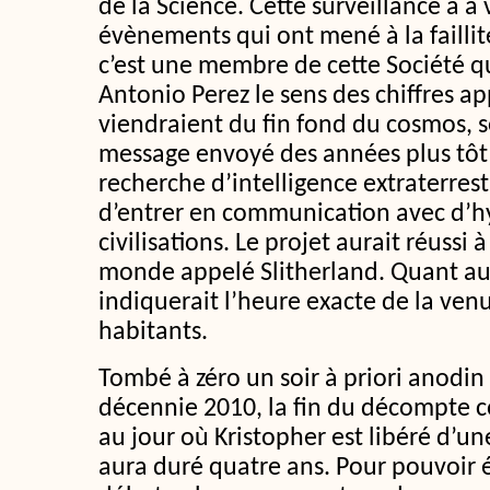
de la Science. Cette surveillance a à 
évènements qui ont mené à la faillite
c’est une membre de cette Société qu
Antonio Perez le sens des chiffres ap
viendraient du fin fond du cosmos, s
message envoyé des années plus tô
recherche d’intelligence extraterrest
d’entrer en communication avec d’h
civilisations. Le projet aurait réussi
monde appelé Slitherland. Quant au 
indiquerait l’heure exacte de la venu
habitants.
Tombé à zéro un soir à priori anodin
décennie 2010, la fin du décompte 
au jour où Kristopher est libéré d’un
aura duré quatre ans. Pour pouvoir éle