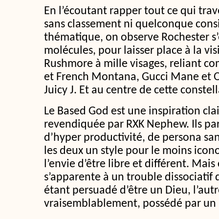
En l’écoutant rapper tout ce qui tra
sans classement ni quelconque cons
thématique, on observe Rochester s’
molécules, pour laisser place à la v
Rushmore à mille visages, reliant c
et French Montana, Gucci Mane et O
Juicy J. Et au centre de cette constella
Le Based God est une inspiration clai
revendiquée par RXK Nephew. Ils pa
d’hyper productivité, de persona san
les deux un style pour le moins icon
l’envie d’être libre et différent. Mais
s’apparente à un trouble dissociatif 
étant persuadé d’être un Dieu, l’autr
vraisemblablement, possédé par un r