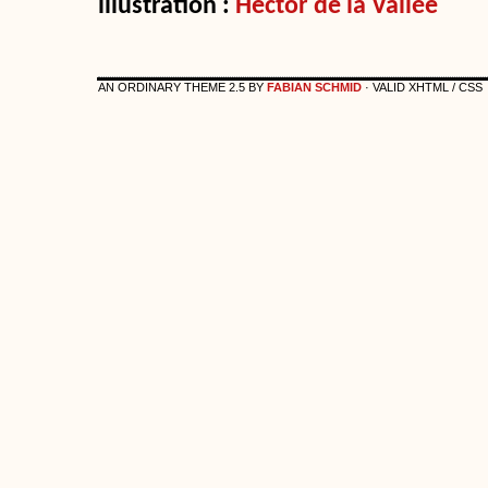
illustration :
Hector de la Vallée
AN ORDINARY THEME 2.5 BY
FABIAN SCHMID
· VALID XHTML / CSS