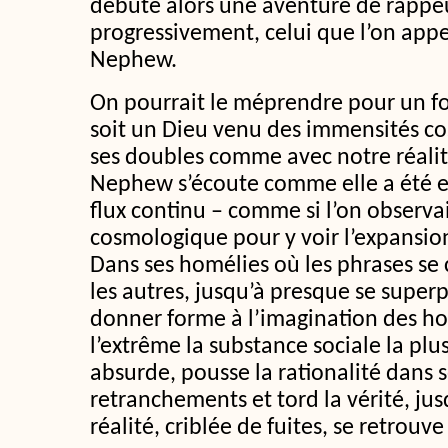
débute alors une aventure de rappe
progressivement, celui que l’on app
Nephew.
On pourrait le méprendre pour un fou
soit un Dieu venu des immensités c
ses doubles comme avec notre réali
Nephew s’écoute comme elle a été e
flux continu – comme si l’on observai
cosmologique pour y voir l’expansion 
Dans ses homélies où les phrases se 
les autres, jusqu’à presque se superp
donner forme à l’imagination des ho
l’extrême la substance sociale la plus 
absurde, pousse la rationalité dans s
retranchements et tord la vérité, ju
réalité, criblée de fuites, se retrouv