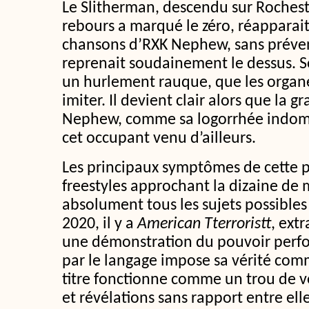
Le Slitherman, descendu sur Roches
rebours a marqué le zéro, réapparait
chansons d’RXK Nephew, sans préven
reprenait soudainement le dessus. S
un hurlement rauque, que les organ
imiter. Il devient clair alors que la 
Nephew, comme sa logorrhée indomp
cet occupant venu d’ailleurs.
Les principaux symptômes de cette p
freestyles approchant la dizaine de 
absolument tous les sujets possible
2020, il y a
American Tterroristt
, extr
une démonstration du pouvoir perfo
par le langage impose sa vérité comm
titre fonctionne comme un trou de ve
et révélations sans rapport entre elles