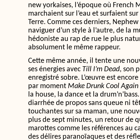
new yorkaises, l’époque où French 
marchaient sur l’eau et surfaient sur
Terre. Comme ces derniers, Nephew 
naviguer d’un style à l’autre, de la 
hédoniste au rap de rue le plus natur
absolument le même rappeur.
Cette même année, il tente une nouv
ses énergies avec
Till I’m Dead
, son 
enregistré sobre. L’œuvre est encore
par moment
Make Drunk Cool Again
la house, la dance et la drum’n’bass
diarrhée de propos sans queue ni têt
touchantes sur sa maman, une nou
plus de sept minutes, un retour de 
marottes comme les références au ca
des délires paranoïaques et des réfl