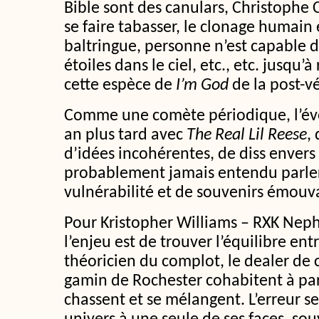
Bible sont des canulars, Christophe
se faire tabasser, le clonage humain 
baltringue, personne n’est capable 
étoiles dans le ciel, etc., etc. jusqu’à
cette espèce de
I’m God
de la post-vé
Comme une comète périodique, l’év
an plus tard avec
The Real Lil Reese
,
d’idées incohérentes, de diss envers
probablement jamais entendu parler 
vulnérabilité et de souvenirs émouv
Pour Kristopher Williams – RXK Nep
l’enjeu est de trouver l’équilibre entr
théoricien du complot, le dealer de c
gamin de Rochester cohabitent à par
chassent et se mélangent. L’erreur se