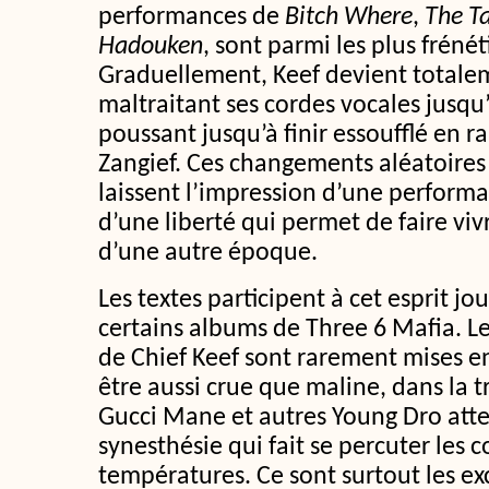
performances de
Bitch Where
,
The T
Hadouken
, sont parmi les plus frénét
Graduellement, Keef devient totale
maltraitant ses cordes vocales jusqu’
poussant jusqu’à finir essoufflé en r
Zangief. Ces changements aléatoires 
laissent l’impression d’une performa
d’une liberté qui permet de faire vi
d’une autre époque.
Les textes participent à cet esprit j
certains albums de Three 6 Mafia. Les
de Chief Keef sont rarement mises en
être aussi crue que maline, dans la tr
Gucci Mane et autres Young Dro atte
synesthésie qui fait se percuter les c
températures. Ce sont surtout les ex