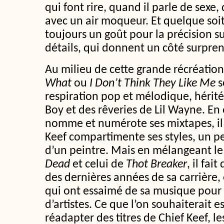
qui font rire, quand il parle de sexe,
avec un air moqueur. Et quelque soit 
toujours un goût pour la précision s
détails, qui donnent un côté surpren
Au milieu de cette grande récréatio
What
ou
I Don’t Think They Like Me
s
respiration pop et mélodique, hérité
Boy et des rêveries de Lil Wayne. E
nomme et numérote ses mixtapes, il
Keef compartimente ses styles, un 
d’un peintre. Mais en mélangeant l
Dead
et celui de
Thot Breaker
, il fait
des dernières années de sa carrière, 
qui ont essaimé de sa musique pour 
d’artistes. Ce que l’on souhaiterait 
réadapter des titres de Chief Keef, le