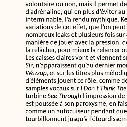
volontaire ou non, mais il permet d
d’adrénaline, qui en plus d’éviter au 
interminable, l’a rendu mythique. Ke
variations de cet effet, que l’on peu
nombreux leaks et plusieurs fois sur
manière de jouer avec la pression, de
la relâcher, pour mieux la relancer 
Les caisses claires vont et viennent 
Sir
, n’apparaissent qu’au dernier m
Wazzup
, et sur les titres plus mélod
d’éléments jouent ce rôle, comme de
samples vocaux sur
I Don’t Think Th
turbine
See Through
l’impression de 
est poussée à son paroxysme, en faisa
comme un autocuiseur pendant que 
tourbillonnent jusqu’à l’étourdissem