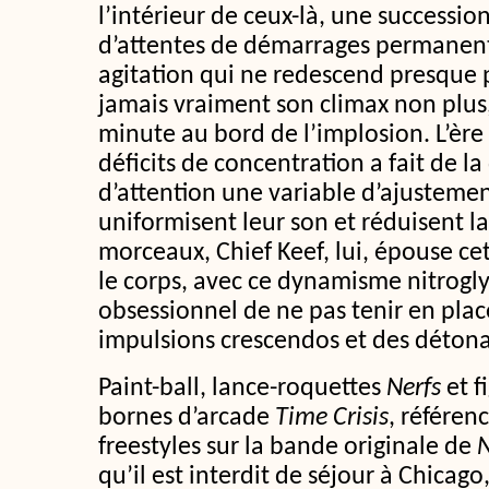
l’intérieur de ceux-là, une successio
d’attentes de démarrages permanent
agitation qui ne redescend presque p
jamais vraiment son climax non plu
minute au bord de l’implosion. L’ère
déficits de concentration a fait de 
d’attention une variable d’ajustemen
uniformisent leur son et réduisent l
morceaux, Chief Keef, lui, épouse cet
le corps, avec ce dynamisme nitrogl
obsessionnel de ne pas tenir en plac
impulsions crescendos et des détona
Paint-ball, lance-roquettes
Nerfs
et f
bornes d’arcade
Time Crisis
, référen
freestyles sur la bande originale de
N
qu’il est interdit de séjour à Chicago,