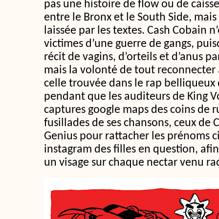
pas une histoire de flow ou de caisses
entre le Bronx et le South Side, mais
laissée par les textes. Cash Cobain 
victimes d’une guerre de gangs, pui
récit de vagins, d’orteils et d’anus p
mais la volonté de tout reconnecter 
celle trouvée dans le rap belliqueux 
pendant que les auditeurs de King V
captures google maps des coins de ru
fusillades de ses chansons, ceux de 
Genius pour rattacher les prénoms c
instagram des filles en question, afi
un visage sur chaque nectar venu racl