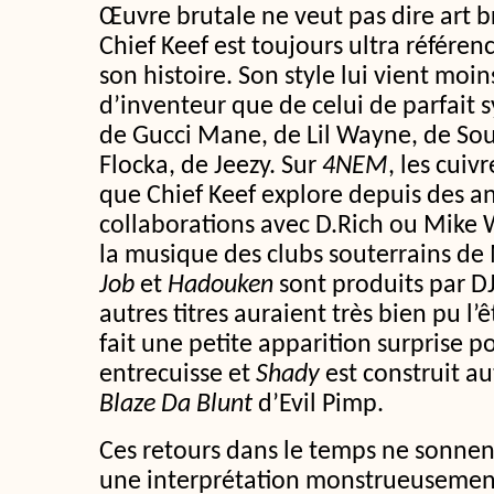
Œuvre brutale ne veut pas dire art b
Chief Keef est toujours ultra référen
son histoire. Son style lui vient moin
d’inventeur que de celui de parfait 
de Gucci Mane, de Lil Wayne, de Sou
Flocka, de Jeezy. Sur
4NEM
, les cui
que Chief Keef explore depuis des a
collaborations avec D.Rich ou Mike W
la musique des clubs souterrains d
Job
et
Hadouken
sont produits par D
autres titres auraient très bien pu l’
fait une petite apparition surprise p
entrecuisse et
Shady
est construit au
Blaze Da Blunt
d’Evil Pimp.
Ces retours dans le temps ne sonnent
une interprétation monstrueusement