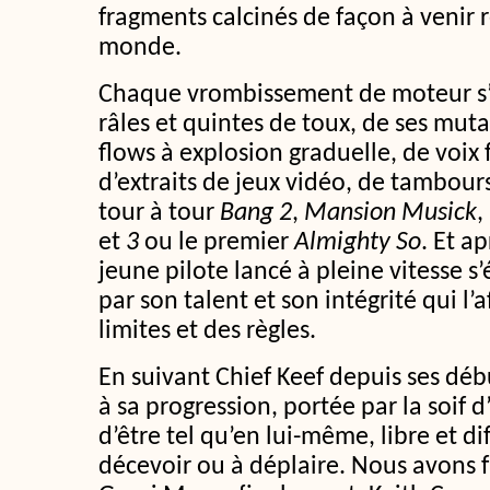
fragments calcinés de façon à venir
monde.
Chaque vrombissement de moteur s
râles et quintes de toux, de ses muta
flows à explosion graduelle, de voix
d’extraits de jeux vidéo, de tambou
tour à tour
Bang 2
,
Mansion Musick
,
et
3
ou le premier
Almighty So
. Et a
jeune pilote lancé à pleine vitesse 
par son talent et son intégrité qui l’
limites et des règles.
En suivant Chief Keef depuis ses déb
à sa progression, portée par la soif 
d’être tel qu’en lui-même, libre et di
décevoir ou à déplaire. Nous avons 