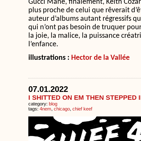
Gucci Mane, finalement, Keith Cozar
plus proche de celui que rêverait d’
auteur d’albums autant régressifs q
qui n’ont pas besoin de truquer pour
la joie, la malice, la puissance créatr
l’enfance.
illustrations :
Hector de la Vallée
07.01.2022
I SHITTED ON EM THEN STEPPED I
category:
blog
tags:
4nem
,
chicago
,
chief keef