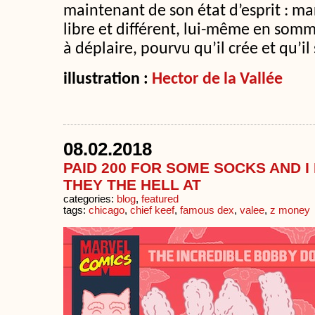
maintenant de son état d’esprit : ma
libre et différent, lui-même en somm
à déplaire, pourvu qu’il crée et qu’il
illustration :
Hector de la Vallée
08.02.2018
PAID 200 FOR SOME SOCKS AND 
THEY THE HELL AT
categories:
blog
,
featured
tags:
chicago
,
chief keef
,
famous dex
,
valee
,
z money