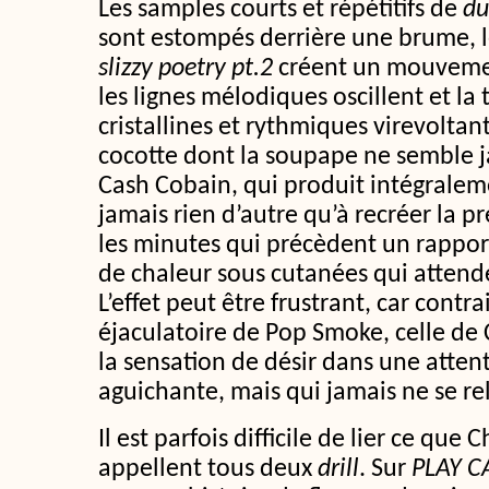
Les samples courts et répétitifs de
du
sont estompés derrière une brume, l
slizzy poetry pt.2
créent un mouvement
les lignes mélodiques oscillent et la
cristallines et rythmiques virevolta
cocotte dont la soupape ne semble ja
Cash Cobain, qui produit intégralem
jamais rien d’autre qu’à recréer la 
les minutes qui précèdent un rapport
de chaleur sous cutanées qui attende
L’effet peut être frustrant, car contra
éjaculatoire de Pop Smoke, celle de
la sensation de désir dans une atten
aguichante, mais qui jamais ne se re
Il est parfois difficile de lier ce que
appellent tous deux
drill
. Sur
PLAY C