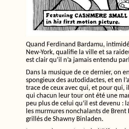
Quand Ferdinand Bardamu, intimidé p
New-York, qualifie la ville et sa raid
est clair qu’il n’a jamais entendu pa
Dans la musique de ce dernier, on e
spongieux des autodidactes, et en l’
trace de ceux avec qui, et pour qui, i
qui chacun leur tour ont été une m
peu plus de celui qu’il est devenu : l
les murmures nonchalants de Brent F
grillés de Shawny Binladen.