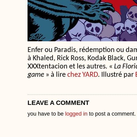
Enfer ou Paradis, rédemption ou dam
à Khaled, Rick Ross, Kodak Black, Gu
XXXtentacion et les autres. «
La Flori
game
» à lire
chez YARD
. Illustré par
LEAVE A COMMENT
you have to be
logged in
to post a comment.