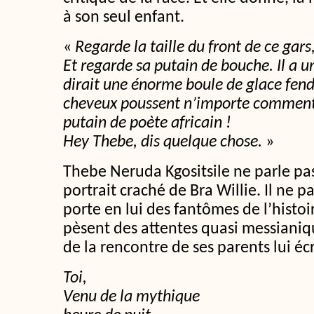
à son seul enfant.
«
Regarde la taille du front de ce gars
Et regarde sa putain de bouche. Il a u
dirait une énorme boule de glace fend
cheveux poussent n’importe comment
putain de poète africain !
Hey Thebe, dis quelque chose.
»
Thebe Neruda Kgositsile ne parle pas 
portrait craché de Bra Willie. Il ne 
porte en lui des fantômes de l’histoi
pèsent des attentes quasi messianiqu
de la rencontre de ses parents lui écr
Toi,
Venu de la mythique