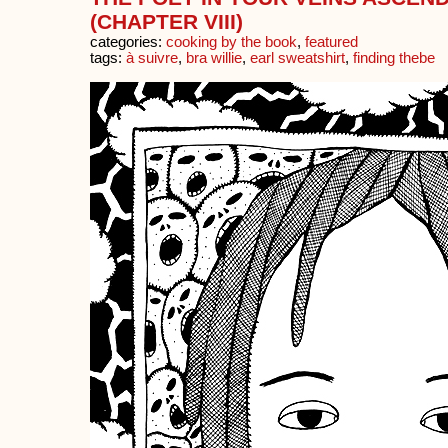
(CHAPTER VIII)
categories:
cooking by the book
,
featured
tags:
à suivre
,
bra willie
,
earl sweatshirt
,
finding thebe