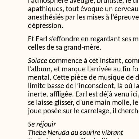
l’atmosphère aveugle, bruitiste, le ti
apathiques, tout évoque un cerveau 
anesthésiés par les mises à l’épreuve
dépression.
Et Earl s’effondre en regardant ses 
celles de sa grand-mère.
Solace
commence à cet instant, com
l’album, et marque l’arrivée au fin f
mental. Cette pièce de musique de d
limite basse de l’inconscient, là où 
inerte, affligée. Earl est déjà venu 
se laisse glisser, d’une main molle, le 
joue posée sur le carrelage, il cherc
Se réjouir
Thebe Neruda au sourire vibrant