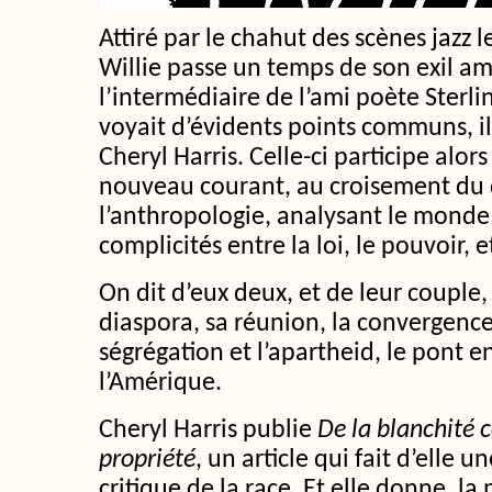
Attiré par le chahut des scènes jazz l
Willie passe un temps de son exil am
l’intermédiaire de l’ami poète Sterli
voyait d’évidents points communs, il 
Cheryl Harris. Celle-ci participe alor
nouveau courant, au croisement du d
l’anthropologie, analysant le monde 
complicités entre la loi, le pouvoir, e
On dit d’eux deux, et de leur couple, 
diaspora, sa réunion, la convergence 
ségrégation et l’apartheid, le pont en
l’Amérique.
Cheryl Harris publie
De la blanchité
propriété
, un article qui fait d’elle 
critique de la race. Et elle donne, 