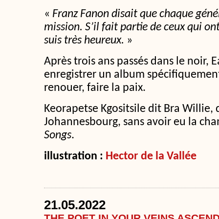
«
Franz Fanon disait que chaque génér
mission. S’il fait partie de ceux qui ont
suis très heureux.
»
Après trois ans passés dans le noir, E
enregistrer un album spécifiquemen
renouer, faire la paix.
Keorapetse Kgositsile dit Bra Willie,
Johannesbourg, sans avoir eu la ch
Songs
.
illustration :
Hector de la Vallée
21.05.2022
THE POET IN YOUR VEINS ASCEN