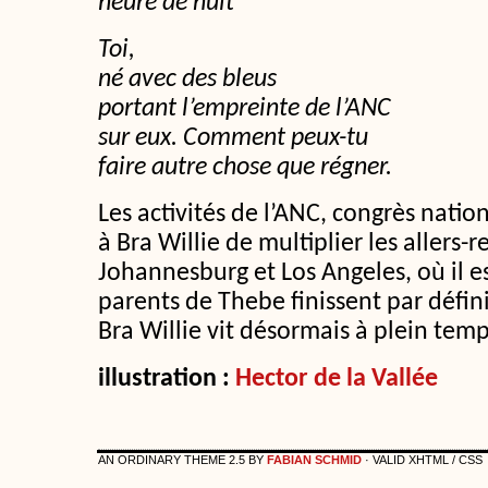
heure de nuit
Toi,
né avec des bleus
portant l’empreinte de l’ANC
sur eux. Comment peux-tu
faire autre chose que régner.
Les activités de l’ANC, congrès nati
à Bra Willie de multiplier les allers-
Johannesburg et Los Angeles, où il e
parents de Thebe finissent par défin
Bra Willie vit désormais à plein tem
illustration :
Hector de la Vallée
AN ORDINARY THEME 2.5 BY
FABIAN SCHMID
· VALID XHTML / CSS