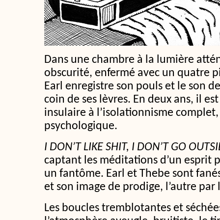
Dans une chambre à la lumière attén
obscurité, enfermé avec un quatre pis
Earl enregistre son pouls et le son d
coin de ses lèvres. En deux ans, il est
insulaire à l’isolationnisme complet,
psychologique.
I DON’T LIKE SHIT, I DON’T GO OUTS
captant les méditations d’un esprit 
un fantôme. Earl et Thebe sont fanés
et son image de prodige, l’autre par 
Les boucles tremblotantes et séchées 