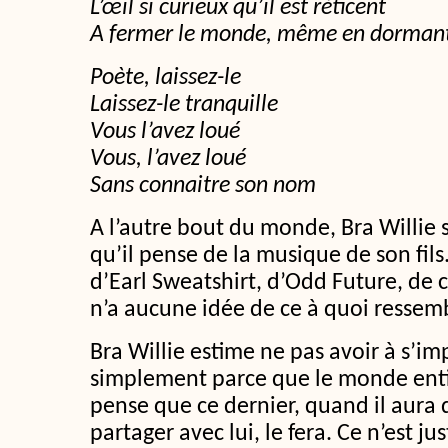
L’œil si curieux qu’il est réticent
A fermer le monde, même en dorman
Poète, laissez-le
Laissez-le tranquille
Vous l’avez loué
Vous, l’avez loué
Sans connaitre son nom
A l’autre bout du monde, Bra Willie
qu’il pense de la musique de son fils
d’Earl Sweatshirt, d’Odd Future, de 
n’a aucune idée de ce à quoi ressemb
Bra Willie estime ne pas avoir à s’i
simplement parce que le monde entie
pense que ce dernier, quand il aura
partager avec lui, le fera. Ce n’est ju