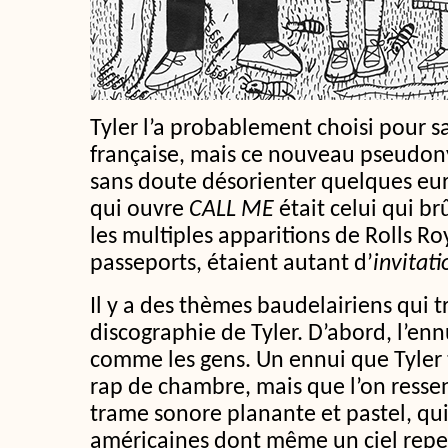
Tyler l’a probablement choisi pour 
française, mais ce nouveau pseudon
sans doute désorienter quelques euro
qui ouvre
CALL ME
était celui qui br
les multiples apparitions de Rolls Ro
passeports, étaient autant d’
invitat
Il y a des thèmes baudelairiens qui t
discographie de Tyler. D’abord, l’enn
comme les gens. Un ennui que Tyler 
rap de chambre, mais que l’on resse
trame sonore planante et pastel, qui
américaines dont même un ciel repei