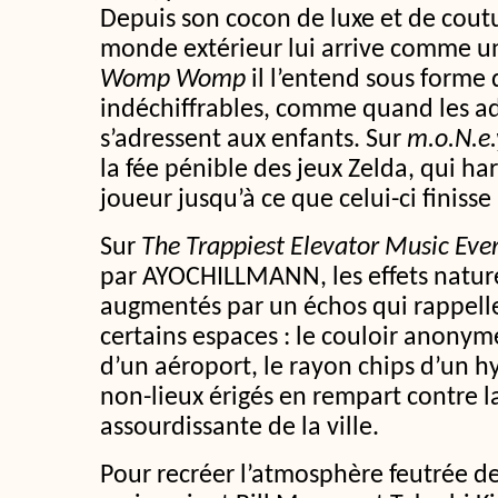
Depuis son cocon de luxe et de coutu
monde extérieur lui arrive comme un
Womp Womp
il l’entend sous form
indéchiffrables, comme quand les a
s’adressent aux enfants. Sur
m.o.N.e.
la fée pénible des jeux Zelda, qui har
joueur jusqu’à ce que celui-ci finisse 
Sur
The Trappiest Elevator Music Eve
par AYOCHILLMANN, les effets nature
augmentés par un échos qui rappelle
certains espaces : le couloir anonyme
d’un aéroport, le rayon chips d’un 
non-lieux érigés en rempart contre l
assourdissante de la ville.
Pour recréer l’atmosphère feutrée de