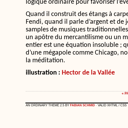
logique ordinaire pour favoriser l’éve
Quand il construit des étangs à carpe
Fendi, quand il parle d’argent et de 
samples de musiques traditionnelles 
un apôtre du mercantilisme ou un ma
entier est une équation insoluble ; 
d’une mégapole comme Chicago, no
la méditation.
illustration :
Hector de la Vallée
« 
AN ORDINARY THEME 2.5 BY
FABIAN SCHMID
· VALID XHTML / CSS