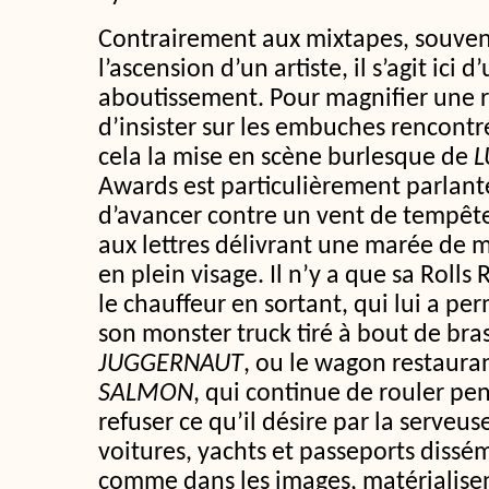
Contrairement aux mixtapes, souve
l’ascension d’un artiste, il s’agit ici
aboutissement. Pour magnifier une ré
d’insister sur les embuches rencontr
cela la mise en scène burlesque de
L
Awards est particulièrement parlante
d’avancer contre un vent de tempête
aux lettres délivrant une marée de m
en plein visage. Il n’y a que sa Rolls
le chauffeur en sortant, qui lui a perm
son monster truck tiré à bout de bra
JUGGERNAUT
, ou le wagon restaura
SALMON
, qui continue de rouler pe
refuser ce qu’il désire par la serveuse
voitures, yachts et passeports dissém
comme dans les images, matérialise