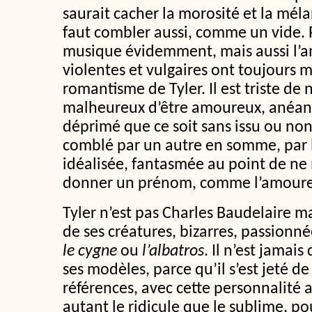
saurait cacher la morosité et la méla
faut combler aussi, comme un vide. Pou
musique évidemment, mais aussi l’a
violentes et vulgaires ont toujours m
romantisme de Tyler. Il est triste de 
malheureux d’être amoureux, anéanti 
déprimé que ce soit sans issu ou no
comblé par un autre en somme, par l
idéalisée, fantasmée au point de ne
donner un prénom, comme l’amoure
Tyler n’est pas Charles Baudelaire ma
de ses créatures, bizarres, passion
le cygne
ou
l’albatros
. Il n’est jamai
ses modèles, parce qu’il s’est jeté de
références, avec cette personnalité a
autant le ridicule que le sublime, p