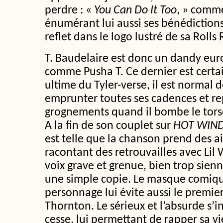
perdre : «
You Can Do It Too
, » comme
énumérant lui aussi ses bénédiction
reflet dans le logo lustré de sa Rolls
T. Baudelaire est donc un dandy eu
comme Pusha T. Ce dernier est cert
ultime du Tyler-verse, il est normal d
emprunter toutes ses cadences et re
grognements quand il bombe le tors
A la fin de son couplet sur
HOT WIND
est telle que la chanson prend des ai
racontant des retrouvailles avec Lil
voix grave et grenue, bien trop sienn
une simple copie. Le masque comiqu
personnage lui évite aussi le premier
Thornton. Le sérieux et l’absurde s’
cesse, lui permettant de rapper sa v