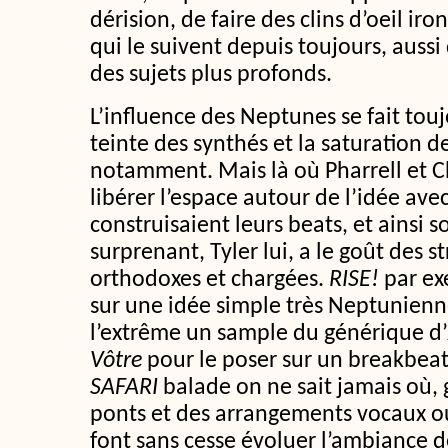
dérision, de faire des clins d’oeil i
qui le suivent depuis toujours, aussi 
des sujets plus profonds.
L’influence des Neptunes se fait toujo
teinte des synthés et la saturation d
notamment. Mais là où Pharrell et 
libérer l’espace autour de l’idée avec
construisaient leurs beats, et ainsi s
surprenant, Tyler lui, a le goût des s
orthodoxes et chargées.
RISE!
par ex
sur une idée simple très Neptunienn
l’extrême un sample du générique d’
Vôtre
pour le poser sur un breakbea
SAFARI
balade on ne sait jamais où, 
ponts et des arrangements vocaux o
font sans cesse évoluer l’ambiance d