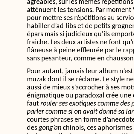
agréables, sur les mêmes répétitions
atténuent les tensions. Par moment 
pour mettre ses répétitions au servic
habiller d’ad-libs et de petits grog
épars mais si judicieux qu’ils empo
fraiche. Les deux artistes ne font qu
flâneuse à peine effleurée par le rap
sans pesanteur, comme en chausson
Pour autant, jamais leur album n’est 
muzak dont il se réclame. Le style n
aussi de mieux s’accrocher à ses mot
énigmatique ou paradoxal crée une é
faut
rouler ses exotiques comme des p
parler comme si on avait donné sa la
courtes phrases en forme d’anecdote
des
gong’an
chinois, ces aphorismes n