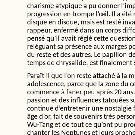
charisme atypique a pu donner l’im
progression en trompe l’œil. Il a été
disque en disque, mais est resté in
rappeur, enfermé dans un corps diff
pensé qu’il avait réglé cette questio
reléguant sa présence aux marges po
du reste et des autres. Le papillon d
temps de chrysalide, est finalement 
Paraît-il que l’on reste attaché à la
adolescence, parce que la zone du c
commence à faner peu après 20 ans.
passion et des influences tatouées s
continue d’entretenir une nostalgie
âge d’or, fait de souvenirs très per
Wu-Tang et de tout ce qu’ont pu pro
chanter les Neptunes et leurs proche