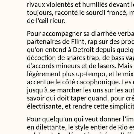
rivaux violentés et humiliés devant l
toujours, raconté le sourcil froncé, 
de l’œil rieur.
Pour accompagner sa diarrhée verba
partenaires de Flint, rap sur des pro
qu’on entend à Detroit depuis quel
décoction de snares trap, de bass v
d’accords mineurs et de lasers. Mais à
légèrement plus up-tempo, et le mix s
accentue le côté cacophonique. Les
jusqu’à se marcher les uns sur les aut
savoir qui doit taper quand, pour cr
électrisante, et rendre cette simplici
Pour quelqu’un qui veut donner l’imp
en dilettante, le style entier de Ri