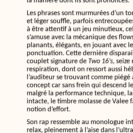
la manière dont ils sont prononcés.
Les phrases sont murmurées d’un ton
et léger souffle, parfois entrecoupée
à être attentif à un jeu minutieux, ce
s’amuse avec la mécanique des flows 
planants, élégants, en jouant avec l
ponctuation. Cette dernière dispar
couplet signature de
Two 16’s
, seize
respiration, dont on ressort aussi 
l’auditeur se trouvant comme piégé 
concept car sans frein qui descend l
malgré la performance technique, la
intacte, le timbre molasse de Valee f
notion d’effort.
Son rap ressemble au monologue int
relax, pleinement à l’aise dans l’ult