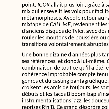
point,
IGOR
allait plus loin, grâce à 
mix qui ensevelit les voix pour facili
métamorphoses. Avec le retour au ra
mixtape de
CALL ME
, reviennent les
d’anciens disques de Tyler, avec des
rouler les moutons de poussière ou d
transitions volontairement abruptes
Une bonne dizaine d’années plus tard,
ses références, et donc à lui-même.
combinaison de tout ce qu’il a été, e
cohérence improbable compte tenu
genres et du casting pantagruélique.
croisent les amis de toujours, les s
débuts et les faces B boom-bap s’ins
instrumentalisations jazz, les douceu
reprises R’n’B. Ce grand désordre coll