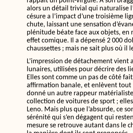
rappait un point-virgule. A son bragg
alors un détail trivial qui naturalis
césure a l’impact d’une troisième li
chute, laissant une sensation d’évan
plénitude béate face aux objets, e
effet comique. Il a dépensé 2 000 do
chaussettes ; mais ne sait plus où il l
L’impression de détachement vient 
lunaires, utilisées pour décrire des
Elles sont comme un pas de côté fait 
affirmation banale, et enlèvent tout 
donné un autre rappeur matérialiste
collection de voitures de sport ; elle
Leno. Mais plus que l’absurde, ce son
sérénité qui s’en dégagent qui restent
mesure se retrouve autant dans le c