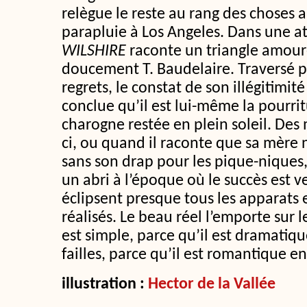
relègue le reste au rang des choses 
parapluie à Los Angeles. Dans une 
WILSHIRE
raconte un triangle amou
doucement T. Baudelaire. Traversé par
regrets, le constat de son illégitimité 
conclue qu’il est lui-même la pourri
charogne restée en plein soleil. De
ci, ou quand il raconte que sa mère 
sans son drap pour les pique-niques,
un abri à l’époque où le succès est v
éclipsent presque tous les apparats e
réalisés. Le beau réel l’emporte sur l
est simple, parce qu’il est dramatiqu
failles, parce qu’il est romantique 
illustration :
Hector de la Vallée