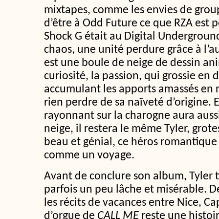
mixtapes, comme les envies de groupe
d’être à Odd Future ce que RZA est 
Shock G était au Digital Underground
chaos, une unité perdure grâce à l’aur
est une boule de neige de dessin an
curiosité, la passion, qui grossie en
accumulant les apports amassés en r
rien perdre de sa naïveté d’origine. E
rayonnant sur la charogne aura aussi
neige, il restera le même Tyler, grot
beau et génial, ce héros romantique 
comme un voyage.
Avant de conclure son album, Tyler ti
parfois un peu lâche et misérable. De
les récits de vacances entre Nice, Ca
d’orgue de
CALL ME
reste une histoi