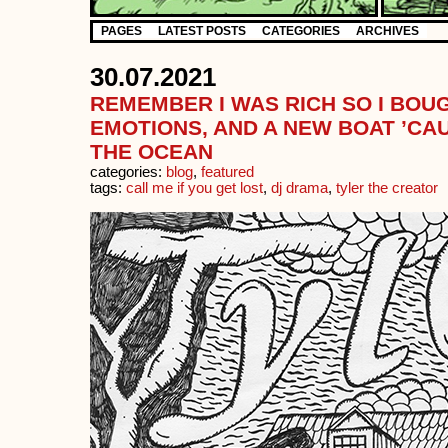
PAGES
LATEST POSTS
CATEGORIES
ARCHIVES
30.07.2021
REMEMBER I WAS RICH SO I BO
EMOTIONS, AND A NEW BOAT ’CAU
THE OCEAN
categories:
blog
,
featured
tags:
call me if you get lost
,
dj drama
,
tyler the creator