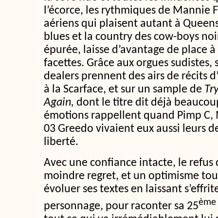
l’écorce, les rythmiques de Mannie F
aériens qui plaisent autant à Queen
blues et la country des cow-boys noi
épurée, laisse d’avantage de place à 
facettes. Grâce aux orgues sudistes, s
dealers prennent des airs de récits 
à la Scarface, et sur un sample de
Try
Again,
dont le titre dit déjà beaucou
émotions rappellent quand Pimp C, 
03 Greedo vivaient eux aussi leurs d
liberté.
Avec une confiance intacte, le refus 
moindre regret, et un optimisme touc
évoluer ses textes en laissant s’effri
ème
personnage, pour raconter sa 25