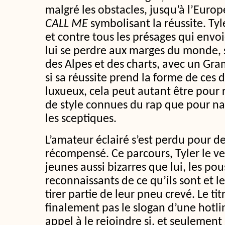
malgré les obstacles, jusqu’à l’Euro
CALL ME
symbolisant la réussite. Tyl
et contre tous les présages qui envoie
lui se perdre aux marges du monde,
des Alpes et des charts, avec un Gra
si sa réussite prend la forme de ces 
luxueux, cela peut autant être pour
de style connues du rap que pour na
les sceptiques.
L’amateur éclairé s’est perdu pour de
récompensé. Ce parcours, Tyler le ve
jeunes aussi bizarres que lui, les pou
reconnaissants de ce qu’ils sont et le
tirer partie de leur pneu crevé. Le tit
finalement pas le slogan d’une hotli
appel à le rejoindre si, et seulement s