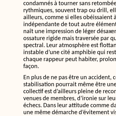
condamnés à tourner sans retombée
rythmiques, souvent trap ou drill, e
ailleurs, comme si elles obéissaient 
indépendante de tout autre élémen
naît une impression de léger désaxe
ossature rigide mais traversée par 
spectral. Leur atmosphère est flotta
instable d’une cité amphibie qui res
chaque rappeur peut habiter, prolong
façon.
En plus de ne pas être un accident, c
stabilisation pourrait même être un
collectif est d’ailleurs pleine de reco
venues de membres, d’ironie sur leu
échecs. Dans leur attitude comme da
une même démarche d’évitement vis à