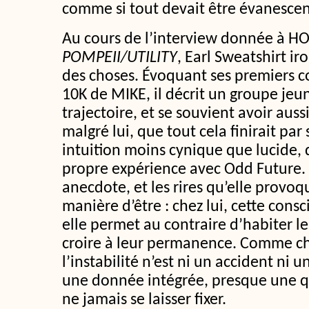
comme si tout devait être évanescen
Au cours de l’interview donnée à HOT
POMPEII/UTILITY
, Earl Sweatshirt iro
des choses. Évoquant ses premiers con
10K de MIKE, il décrit un groupe jeu
trajectoire, et se souvient avoir aus
malgré lui, que tout cela finirait par
intuition moins cynique que lucide, q
propre expérience avec Odd Future. 
anecdote, et les rires qu’elle provoq
manière d’être : chez lui, cette consc
elle permet au contraire d’habiter les
croire à leur permanence. Comme ch
l’instabilité n’est ni un accident ni u
une donnée intégrée, presque une q
ne jamais se laisser fixer.