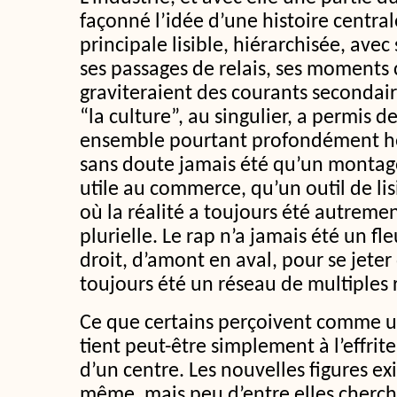
façonné l’idée d’une histoire central
principale lisible, hiérarchisée, ave
ses passages de relais, ses moments 
graviteraient des courants secondair
“la culture”, au singulier, a permis 
ensemble pourtant profondément hét
sans doute jamais été qu’un montage
utile au commerce, qu’un outil de lisi
où la réalité a toujours été autremen
plurielle. Le rap n’a jamais été un f
droit, d’amont en aval, pour se jeter 
toujours été un réseau de multiples r
Ce que certains perçoivent comme u
tient peut-être simplement à l’effrit
d’un centre. Les nouvelles figures exi
même, mais peu d’entre elles cherc