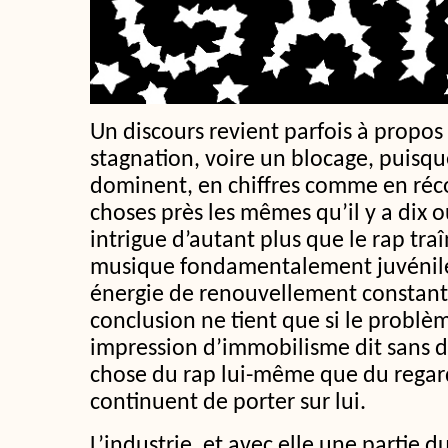
Un discours revient parfois à propos d
stagnation, voire un blocage, puisqu
dominent, en chiffres comme en réc
choses près les mêmes qu’il y a dix o
intrigue d’autant plus que le rap traî
musique fondamentalement juvénile
énergie de renouvellement constant
conclusion ne tient que si le problèm
impression d’immobilisme dit sans 
chose du rap lui-même que du regar
continuent de porter sur lui.
L’industrie, et avec elle une partie d