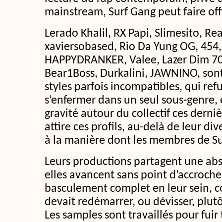
mainstream, Surf Gang peut faire off
Lerado Khalil, RX Papi, Slimesito, Re
xaviersobased, Rio Da Yung OG, 454,
HAPPYDRANKER, Valee, Lazer Dim 70
Bear1Boss, Durkalini, JAWNINO, son
styles parfois incompatibles, qui re
s’enfermer dans un seul sous-genre, 
gravité autour du collectif ces derni
attire ces profils, au-delà de leur div
à la manière dont les membres de S
Leurs productions partagent une abs
elles avancent sans point d’accroche
basculement complet en leur sein, 
devait redémarrer, ou dévisser, plutô
Les samples sont travaillés pour fuir