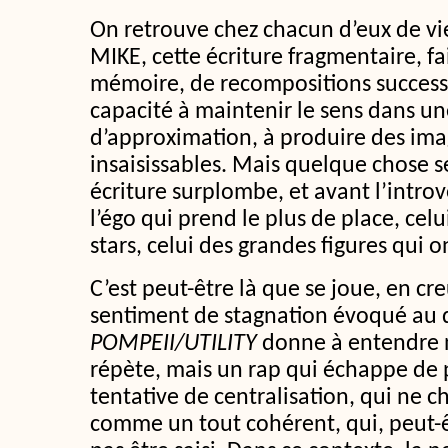
On retrouve chez chacun d’eux de vie
MIKE, cette écriture fragmentaire, fa
mémoire, de recompositions successiv
capacité à maintenir le sens dans u
d’approximation, à produire des imag
insaisissables. Mais quelque chose se
écriture surplombe, et avant l’introve
l’égo qui prend le plus de place, celu
stars, celui des grandes figures qui o
C’est peut-être là que se joue, en c
sentiment de stagnation évoqué au 
POMPEII/UTILITY
donne à entendre n
répète, mais un rap qui échappe de p
tentative de centralisation, qui ne ch
comme un tout cohérent, qui, peut-ê