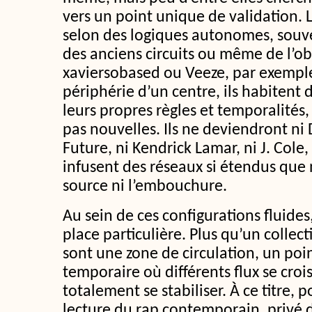
vers un point unique de validation. 
selon des logiques autonomes, souven
des anciens circuits ou même de l’ob
xaviersobased ou Veeze, par exemple
périphérie d’un centre, ils habitent 
leurs propres règles et temporalités, 
pas nouvelles. Ils ne deviendront ni 
Future, ni Kendrick Lamar, ni J. Cole
infusent des réseaux si étendus que 
source ni l’embouchure.
Au sein de ces configurations fluide
place particulière. Plus qu’un collect
sont une zone de circulation, un poi
temporaire où différents flux se croi
totalement se stabiliser. À ce titre, 
lecture du rap contemporain, privé d