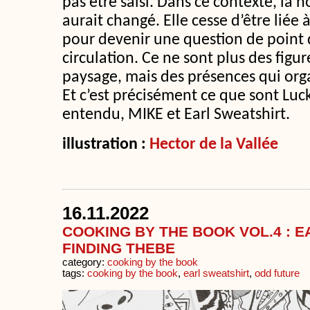
pas être saisi. Dans ce contexte, la
aurait changé. Elle cesse d’être liée 
pour devenir une question de point d
circulation. Ce ne sont plus des fig
paysage, mais des présences qui orga
Et c’est précisément ce que sont Luck
entendu, MIKE et Earl Sweatshirt.
illustration :
Hector de la Vallée
16.11.2022
COOKING BY THE BOOK VOL.4 : E
FINDING THEBE
category:
cooking by the book
tags:
cooking by the book
,
earl sweatshirt
,
odd future