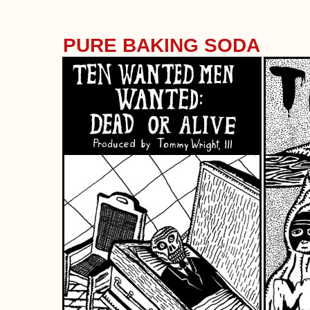
PURE BAKING SODA