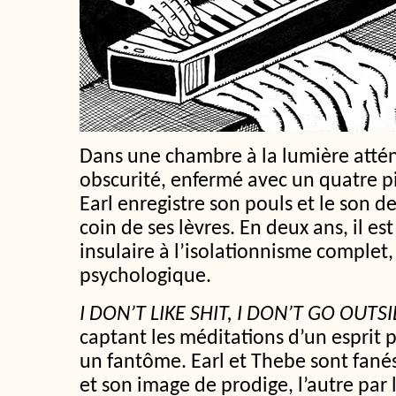
Dans une chambre à la lumière attén
obscurité, enfermé avec un quatre pis
Earl enregistre son pouls et le son d
coin de ses lèvres. En deux ans, il est
insulaire à l’isolationnisme complet,
psychologique.
I DON’T LIKE SHIT, I DON’T GO OUTS
captant les méditations d’un esprit 
un fantôme. Earl et Thebe sont fanés
et son image de prodige, l’autre par 