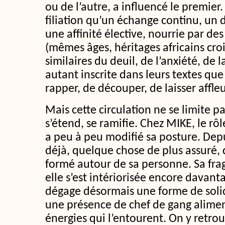
ou de l’autre, a influencé le premier.
filiation qu’un échange continu, un 
une affinité élective, nourrie par des
(mêmes âges, héritages africains cro
similaires du deuil, de l’anxiété, de l
autant inscrite dans leurs textes qu
rapper, de découper, de laisser affleu
Mais cette circulation ne se limite pa
s’étend, se ramifie. Chez MIKE, le rô
a peu à peu modifié sa posture. De
déjà, quelque chose de plus assuré, d
formé autour de sa personne. Sa fragi
elle s’est intériorisée encore davanta
dégage désormais une forme de soli
une présence de chef de gang alimen
énergies qui l’entourent. On y retrou