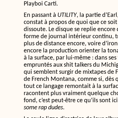
Playboi Carti.
En passant à
UTILITY
, la partie d’Ear
constat à propos de quoi que ce soit
dissoute. Le disque se replie encore
forme de journal intérieur continu, t
plus de distance encore, voire d’iron
encore la production orienter la tona
à la surface, par lui-même : dans ses
empruntés aux shit talkers du Michi
qui semblent surgir de mixtapes de 
de French Montana, comme si, dès qu
tout ce langage remontait à la surface
racontent plus vraiment quelque chos
fond, c’est peut-être ce qu’ils sont ic
some rap dudes
.