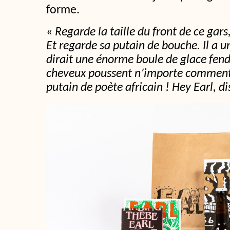
forme.
«
Regarde la taille du front de ce gars
Et regarde sa putain de bouche. Il a u
dirait une énorme boule de glace fend
cheveux poussent n’importe comment
putain de poète africain !
Hey Earl, d