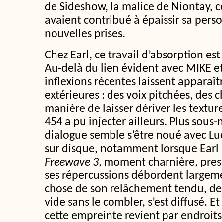
de Sideshow, la malice de Niontay, 
avaient contribué à épaissir sa pers
nouvelles prises.
Chez Earl, ce travail d’absorption est
Au-delà du lien évident avec MIKE et
inflexions récentes laissent apparaît
extérieures : des voix pitchées, des 
manière de laisser dériver les textu
454 a pu injecter ailleurs. Plus sous
dialogue semble s’être noué avec Luck
sur disque, notamment lorsque Earl 
Freewave 3
, moment charnière, pres
ses répercussions débordent largem
chose de son relâchement tendu, de 
vide sans le combler, s’est diffusé. E
cette empreinte revient par endroi