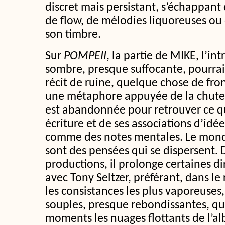
discret mais persistant, s’échappant
de flow, de mélodies liquoreuses ou
son timbre.
Sur
POMPEII
, la partie de MIKE, l’in
sombre, presque suffocante, pourrait
récit de ruine, quelque chose de fr
une métaphore appuyée de la chute. T
est abandonnée pour retrouver ce qui
écriture et de ses associations d’idé
comme des notes mentales. Le monde
sont des pensées qui se dispersent. 
productions, il prolonge certaines di
avec Tony Seltzer, préférant, dans le
les consistances les plus vaporeuses,
souples, presque rebondissantes, q
moments les nuages flottants de l’