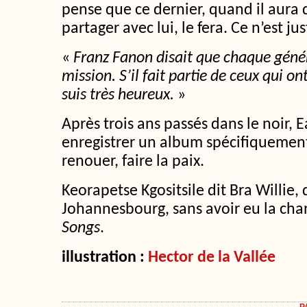
pense que ce dernier, quand il aura
partager avec lui, le fera. Ce n’est ju
«
Franz Fanon disait que chaque génér
mission. S’il fait partie de ceux qui ont
suis très heureux.
»
Après trois ans passés dans le noir, E
enregistrer un album spécifiquemen
renouer, faire la paix.
Keorapetse Kgositsile dit Bra Willie,
Johannesbourg, sans avoir eu la ch
Songs
.
illustration :
Hector de la Vallée
P