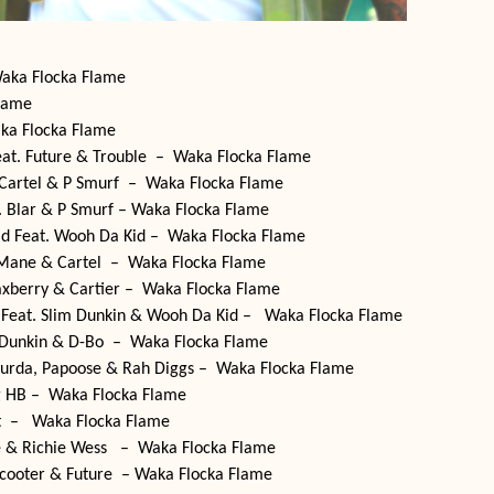
aka Flocka Flame
lame
ka Flocka Flame
Feat. Future & Trouble – Waka Flocka Flame
 Cartel & P Smurf – Waka Flocka Flame
at. Blar & P Smurf – Waka Flocka Flame
d Feat. Wooh Da Kid – Waka Flocka Flame
 Mane & Cartel – Waka Flocka Flame
axberry & Cartier – Waka Flocka Flame
l Feat. Slim Dunkin & Wooh Da Kid – Waka Flocka Flame
im Dunkin & D-Bo – Waka Flocka Flame
 Murda, Papoose & Rah Diggs – Waka Flocka Flame
ig HB – Waka Flocka Flame
Hot – Waka Flocka Flame
e & Richie Wess – Waka Flocka Flame
Scooter & Future – Waka Flocka Flame