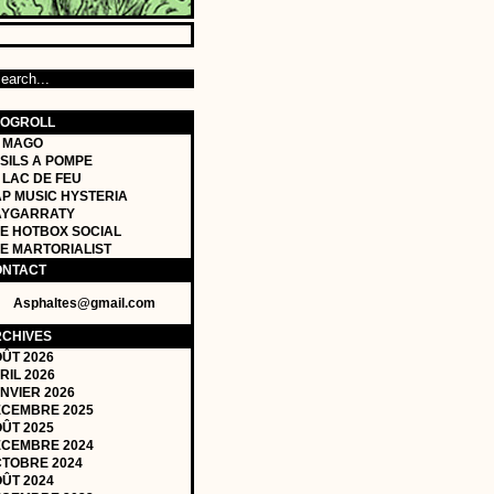
LOGROLL
 MAGO
SILS A POMPE
 LAC DE FEU
P MUSIC HYSTERIA
AYGARRATY
E HOTBOX SOCIAL
E MARTORIALIST
ONTACT
Asphaltes@gmail.com
CHIVES
ÛT 2026
RIL 2026
NVIER 2026
CEMBRE 2025
ÛT 2025
CEMBRE 2024
TOBRE 2024
ÛT 2024