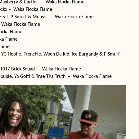
 Maxberry & Cartier – Waka Flocka Flame
Rocko – Waka Flocka Flame
 Feat. P-Smurf & Mouse – Waka Flocka Flame
 Waka Flocka Flame
locka Flame
cka Flame
Flame
t. YG Hootie, Frenchie, Wooh Da Kid, Ice Burgandy & P Smurf –
 1017 Brick Squad – Waka Flocka Flame
Trouble, Yo Gotti & Trae Tha Truth – Waka Flocka Flame