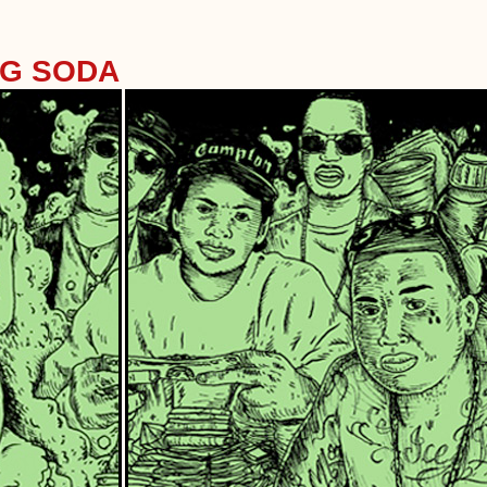
NG SODA