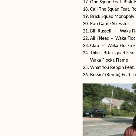
One Squad Feat. Blair
Call The Squad Feat. 
Brick Squad Monopoly
Rap Game Stressful –
Bill Russell – Waka F
All I Need – Waka Flo
Clap – Waka Flocka 
This Is Bricksquad Fea
Waka Flocka Flame
What You Reppin Feat.
Bussin’ (Remix) Feat. 