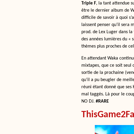
Triple F
, la tant attendue 
être le dernier album de W
difficile de savoir à quoi s
laissent penser qu’il sera
prod. de Lex Luger dans la
des années lumières du « s
thèmes plus proches de ce
En attendant Waka continue 
mixtapes, que ce soit seul
sortie de la prochaine (ven
qu’il a pu beugler de meill
réuni étant donné que ses 
mal taggés. Là pour le cou
NO DJ.
#RARE
ThisGame2Fa