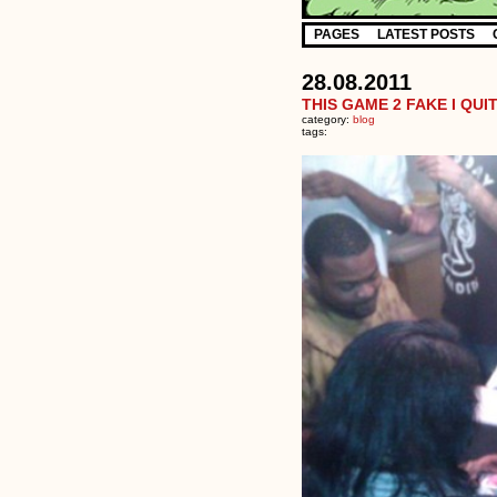
PAGES
LATEST POSTS
28.08.2011
THIS GAME 2 FAKE I QUI
category:
blog
tags: