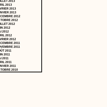
ILLET 2013
RIL 2013
VRIER 2013
NVIER 2013
CEMBRE 2012
TOBRE 2012
ILLET 2012
IN 2012
I 2012
RIL 2012
VRIER 2012
CEMBRE 2011
VEMBRE 2011
ÛT 2011
IN 2011
I 2011
RIL 2011
NVIER 2011
TOBRE 2010