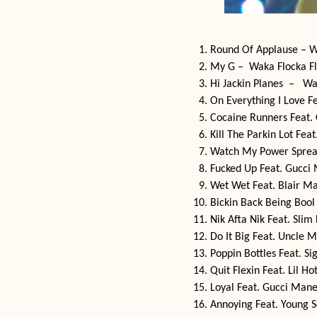
Round Of Applause – W
My G – Waka Flocka F
Hi Jackin Planes – Wa
On Everything I Love 
Cocaine Runners Feat.
Kill The Parkin Lot Fe
Watch My Power Sprea
Fucked Up Feat. Gucci
Wet Wet Feat. Blair M
Bickin Back Being Boo
Nik Afta Nik Feat. Sl
Do It Big Feat. Uncle
Poppin Bottles Feat. S
Quit Flexin Feat. Lil 
Loyal Feat. Gucci Man
Annoying Feat. Young 