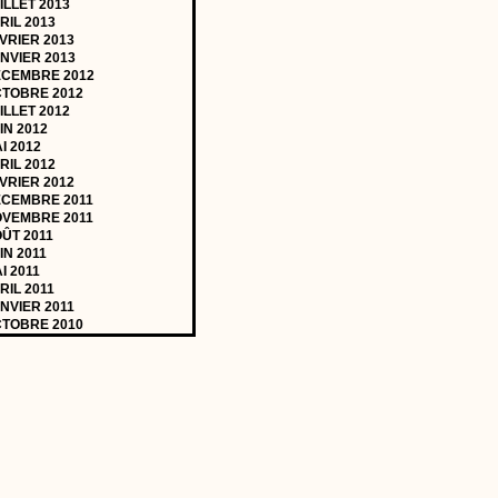
ILLET 2013
RIL 2013
VRIER 2013
NVIER 2013
CEMBRE 2012
TOBRE 2012
ILLET 2012
IN 2012
I 2012
RIL 2012
VRIER 2012
CEMBRE 2011
VEMBRE 2011
ÛT 2011
IN 2011
I 2011
RIL 2011
NVIER 2011
TOBRE 2010