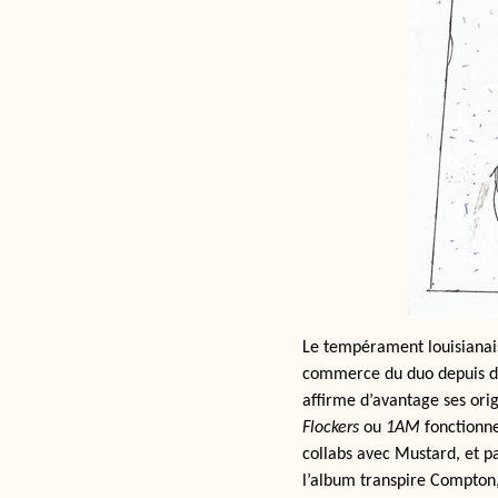
Le tempérament louisianais 
commerce du duo depuis des
affirme d’avantage ses origi
Flockers
ou
1AM
fonctionne
collabs avec Mustard, et p
l’album transpire Compton, 