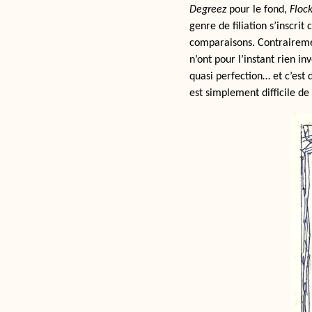
Degreez
pour le fond,
Floc
genre de filiation s’inscrit
comparaisons. Contrairement
n’ont pour l’instant rien in
quasi perfection… et c’est 
est simplement difficile d