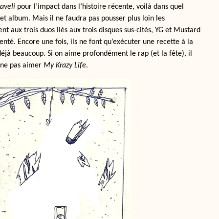
kaveli
pour l’impact dans l’histoire récente, voilà dans quel
 cet album. Mais il ne faudra pas pousser plus loin les
 aux trois duos liés aux trois disques sus-cités, YG et Mustard
venté. Encore une fois, ils ne font qu’exécuter une recette à la
déjà beaucoup. Si on aime profondément le rap (et la fête), il
e ne pas aimer
My Krazy Life
.