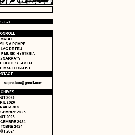
LOGROLL
 MAGO
SILS A POMPE
 LAC DE FEU
P MUSIC HYSTERIA
AYGARRATY
E HOTBOX SOCIAL
E MARTORIALIST
ONTACT
Asphaltes@gmail.com
CHIVES
ÛT 2026
RIL 2026
NVIER 2026
CEMBRE 2025
ÛT 2025
CEMBRE 2024
TOBRE 2024
ÛT 2024