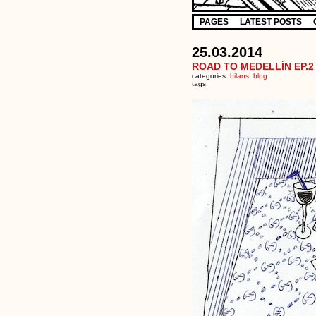
PAGES
LATEST POSTS
25.03.2014
ROAD TO MEDELLÍN EP.2 
categories:
bilans
,
blog
tags: