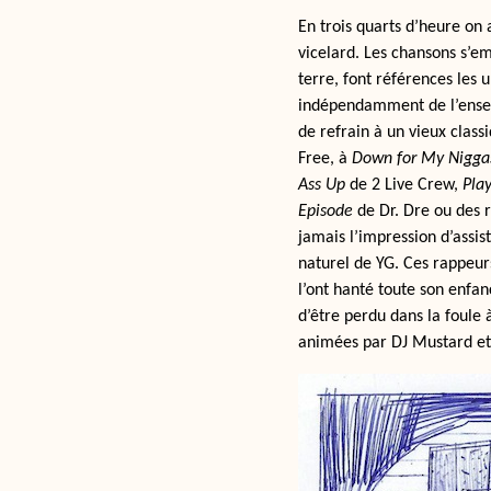
En trois quarts d’heure o
vicelard. Les chansons s’em
terre, font références les 
indépendamment de l’ensem
de refrain à un vieux class
Free, à
Down for My Nigga
Ass Up
de 2 Live Crew,
Pla
Episode
de Dr. Dre ou des r
jamais l’impression d’assist
naturel de YG. Ces rappeur
l’ont hanté toute son enfan
d’être perdu dans la foule 
animées par DJ Mustard et 