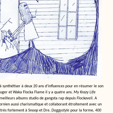
 à synthétiser à deux 20 ans d’influences pour en résumer le son
uger et Waka Flocka Flame il y a quatre ans.
My Krazy Life
s meilleurs albums studio de gangsta rap depuis
Flockaveli
. A
fornien aussi charismatique et collaborant étroitement avec un
 très fortement à Snoop et Dre.
Doggystyle
pour la forme,
400