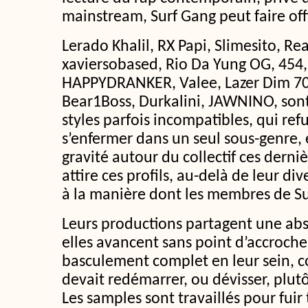
mainstream, Surf Gang peut faire off
Lerado Khalil, RX Papi, Slimesito, Re
xaviersobased, Rio Da Yung OG, 454,
HAPPYDRANKER, Valee, Lazer Dim 70
Bear1Boss, Durkalini, JAWNINO, son
styles parfois incompatibles, qui re
s’enfermer dans un seul sous-genre, 
gravité autour du collectif ces derni
attire ces profils, au-delà de leur div
à la manière dont les membres de S
Leurs productions partagent une abs
elles avancent sans point d’accroche
basculement complet en leur sein, 
devait redémarrer, ou dévisser, plutô
Les samples sont travaillés pour fuir