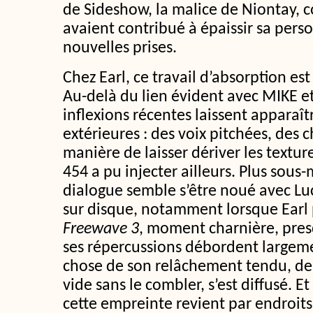
de Sideshow, la malice de Niontay, 
avaient contribué à épaissir sa pers
nouvelles prises.
Chez Earl, ce travail d’absorption est
Au-delà du lien évident avec MIKE et
inflexions récentes laissent apparaît
extérieures : des voix pitchées, des 
manière de laisser dériver les textu
454 a pu injecter ailleurs. Plus sous
dialogue semble s’être noué avec Luck
sur disque, notamment lorsque Earl 
Freewave 3
, moment charnière, pres
ses répercussions débordent largem
chose de son relâchement tendu, de 
vide sans le combler, s’est diffusé. E
cette empreinte revient par endroi