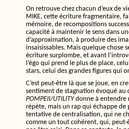
On retrouve chez chacun d’eux de vie
MIKE, cette écriture fragmentaire, fa
mémoire, de recompositions successiv
capacité à maintenir le sens dans u
d’approximation, à produire des imag
insaisissables. Mais quelque chose se
écriture surplombe, et avant l’introve
l’égo qui prend le plus de place, celu
stars, celui des grandes figures qui o
C’est peut-être là que se joue, en c
sentiment de stagnation évoqué au 
POMPEII/UTILITY
donne à entendre n
répète, mais un rap qui échappe de p
tentative de centralisation, qui ne ch
comme un tout cohérent, qui, peut-ê