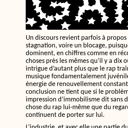
Un discours revient parfois à propos d
stagnation, voire un blocage, puisqu
dominent, en chiffres comme en réc
choses près les mêmes qu’il y a dix o
intrigue d’autant plus que le rap traî
musique fondamentalement juvénile
énergie de renouvellement constant
conclusion ne tient que si le problèm
impression d’immobilisme dit sans 
chose du rap lui-même que du regar
continuent de porter sur lui.
L’industrie, et avec elle une partie d