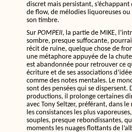
discret mais persistant, s’échappant
de flow, de mélodies liquoreuses ou
son timbre.
Sur
POMPEII
, la partie de MIKE, l’in
sombre, presque suffocante, pourrait
récit de ruine, quelque chose de fr
une métaphore appuyée de la chute. T
est abandonnée pour retrouver ce qui
écriture et de ses associations d’idé
comme des notes mentales. Le monde
sont des pensées qui se dispersent. 
productions, il prolonge certaines di
avec Tony Seltzer, préférant, dans le
les consistances les plus vaporeuses,
souples, presque rebondissantes, q
moments les nuages flottants de l’