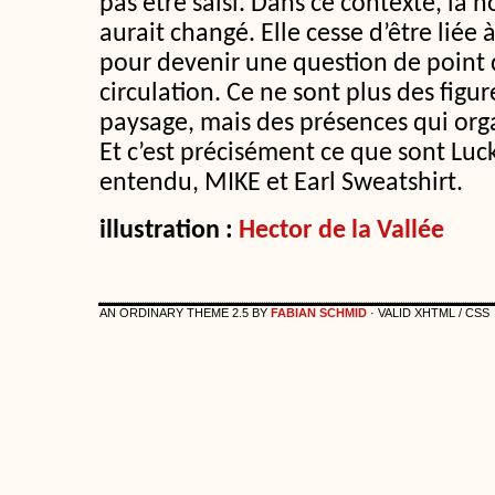
pas être saisi. Dans ce contexte, la
aurait changé. Elle cesse d’être liée 
pour devenir une question de point d
circulation. Ce ne sont plus des fig
paysage, mais des présences qui orga
Et c’est précisément ce que sont Luck
entendu, MIKE et Earl Sweatshirt.
illustration :
Hector de la Vallée
AN ORDINARY THEME 2.5 BY
FABIAN SCHMID
· VALID XHTML / CSS