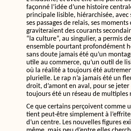
façonné l’idée d’une histoire central
principale lisible, hiérarchisée, ave
ses passages de relais, ses moments 
graviteraient des courants secondair
“la culture”, au singulier, a permis 
ensemble pourtant profondément hét
sans doute jamais été qu’un montage
utile au commerce, qu’un outil de lisi
où la réalité a toujours été autremen
plurielle. Le rap n’a jamais été un f
droit, d’amont en aval, pour se jeter 
toujours été un réseau de multiples r
Ce que certains perçoivent comme u
tient peut-être simplement à l’effrit
d’un centre. Les nouvelles figures exi
même, mais peu d’entre elles cherc