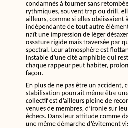
condamnés à tourner sans retombée
rythmiques, souvent trap ou drill, e
ailleurs, comme si elles obéissaient 
indépendante de tout autre élémen
naît une impression de léger désaxe
ossature rigide mais traversée par 
spectral. Leur atmosphère est flotta
instable d’une cité amphibie qui res
chaque rappeur peut habiter, prolong
façon.
En plus de ne pas être un accident, c
stabilisation pourrait même être un
collectif est d’ailleurs pleine de reco
venues de membres, d’ironie sur leu
échecs. Dans leur attitude comme da
une même démarche d’évitement vis à