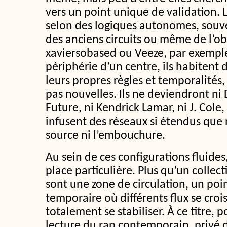
vers un point unique de validation. 
selon des logiques autonomes, souven
des anciens circuits ou même de l’ob
xaviersobased ou Veeze, par exemple
périphérie d’un centre, ils habitent 
leurs propres règles et temporalités, 
pas nouvelles. Ils ne deviendront ni 
Future, ni Kendrick Lamar, ni J. Cole
infusent des réseaux si étendus que 
source ni l’embouchure.
Au sein de ces configurations fluide
place particulière. Plus qu’un collect
sont une zone de circulation, un poi
temporaire où différents flux se croi
totalement se stabiliser. À ce titre, 
lecture du rap contemporain, privé d