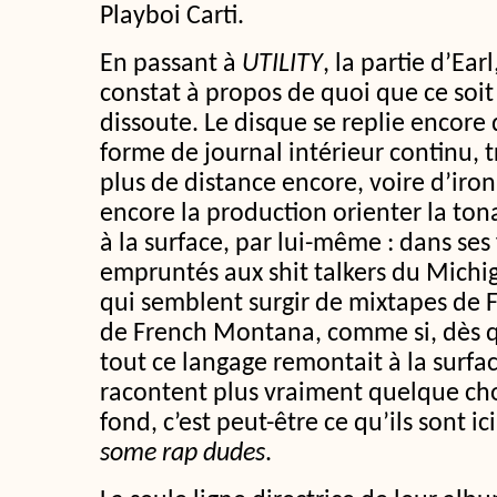
Playboi Carti.
En passant à
UTILITY
, la partie d’Ear
constat à propos de quoi que ce soit
dissoute. Le disque se replie encore
forme de journal intérieur continu, t
plus de distance encore, voire d’iron
encore la production orienter la tona
à la surface, par lui-même : dans ses
empruntés aux shit talkers du Michi
qui semblent surgir de mixtapes de 
de French Montana, comme si, dès qu
tout ce langage remontait à la surface
racontent plus vraiment quelque chos
fond, c’est peut-être ce qu’ils sont ic
some rap dudes
.