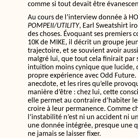
comme si tout devait être évanescen
Au cours de l’interview donnée à HOT
POMPEII/UTILITY
, Earl Sweatshirt iro
des choses. Évoquant ses premiers con
10K de MIKE, il décrit un groupe jeu
trajectoire, et se souvient avoir aus
malgré lui, que tout cela finirait par
intuition moins cynique que lucide, q
propre expérience avec Odd Future. 
anecdote, et les rires qu’elle provoq
manière d’être : chez lui, cette consc
elle permet au contraire d’habiter les
croire à leur permanence. Comme ch
l’instabilité n’est ni un accident ni u
une donnée intégrée, presque une q
ne jamais se laisser fixer.