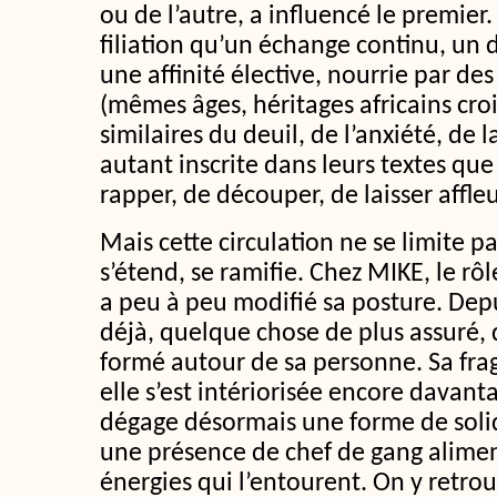
ou de l’autre, a influencé le premier.
filiation qu’un échange continu, un 
une affinité élective, nourrie par des
(mêmes âges, héritages africains cro
similaires du deuil, de l’anxiété, de l
autant inscrite dans leurs textes qu
rapper, de découper, de laisser affleu
Mais cette circulation ne se limite pa
s’étend, se ramifie. Chez MIKE, le rô
a peu à peu modifié sa posture. De
déjà, quelque chose de plus assuré, d
formé autour de sa personne. Sa fragi
elle s’est intériorisée encore davanta
dégage désormais une forme de soli
une présence de chef de gang alimen
énergies qui l’entourent. On y retrou