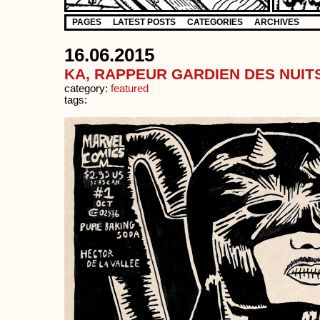
PAGES
LATEST POSTS
CATEGORIES
ARCHIVES
16.06.2015
KA, RAPPEUR GARDIEN DES NUIT
category:
featured
tags: