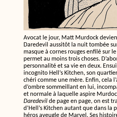
Avocat le jour, Matt Murdock devien
Daredevil aussitôt la nuit tombée su
masque à cornes rouges enfilé sur le 
permet au moins trois choses. D’abor
personnalité et sa vie en deux. Ensui
incognito Hell’s Kitchen, son quarti
chéri comme une mère. Enfin, cela l’
d’ombre sommeillant en lui, incompa
et normale à laquelle aspire Murdoc
Daredevil
de page en page, on est tra
d’Hell’s Kitchen autant que dans la
héros aveugle de Marvel. Ses histoire