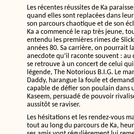
Les récentes réussites de Ka paraisse
quand elles sont replacées dans leur
son parcours chaotique et de son écl
Ka a commencé le rap très jeune, tou
entendu les premières rimes de Slick
années 80. Sa carrière, on pourrait l
anecdote qu’il raconte souvent : au 
se retrouve à un concert de celui qu
légende, The Notorious B.I.G. Le man
Daddy, harangue la foule et demande
capable de défier son poulain dans 
Kaseem, persuadé de pouvoir rivalise
aussitôt se raviser.
Les hésitations et les rendez-vous m
tout au long du parcours de Ka, heu
ses amis vont régulièrement lui remett