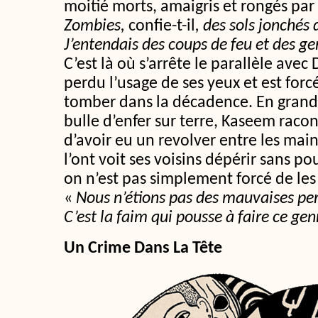
moitié morts, amaigris et rongés par 
Zombies,
confie-t-il
, des sols jonchés 
J’entendais des coups de feu et des g
C’est là où s’arrête le parallèle avec 
perdu l’usage de ses yeux et est forc
tomber dans la décadence. En grandi
bulle d’enfer sur terre, Kaseem racon
d’avoir eu un revolver entre les mai
l’ont voit ses voisins dépérir sans p
on n’est pas simplement forcé de les 
«
Nous n’étions pas des mauvaises per
C’est la faim qui pousse à faire ce ge
Un Crime Dans La Tête