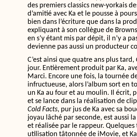
des premiers classics new-yorkais de
d’amitié avec Ka et le pousse à pours
bien dans l’écriture que dans la prod
expliquant à son collègue de Brownsvi
en s’y étant mis par dépit, il n’y a pa
devienne pas aussi un producteur co
C’est ainsi que quatre ans plus tard,
jour. Entièrement produit par Ka, av
Marci. Encore une fois, la tournée de
infructueuse, alors l’album sort en 
un Ka au four et au moulin. Il écrit, p
et se lance dans la réalisation de cli
Cold Facts
, pur jus de Ka avec sa bo
joyau lâché par seconde, est aussi l
et réalisée par le rappeur. Quelques
utilisation tâtonnée de iMovie, et K