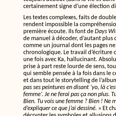
certainement signe d’une élection di
Les textes complexes, faits de double
rendent impossible la compréhensio
première écoute. Ils font de
Days Wit
de manuel à décoder, d’autant plus qu
comme un journal dont les pages ne 
chronologique. Le travail d’écriture 
une fois avec Ka, hallucinant. Abso
prise à part reste lourde de sens, to
qui semble pensée à la fois dans le 
et dans tout le storytelling de l’albu
pas ses peintures en disant ‘yo, là c’es
femme’. Je ne ferai pas ça non plus. T
Bien. Tu vois une femme ? Bien ! Ne
d’expliquer ce que j’ai dessiné.
» Et ch
décrypter les symboles et allusions 