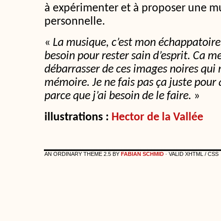
à expérimenter et à proposer une m
personnelle.
«
La musique, c’est mon échappatoire,
besoin pour rester sain d’esprit. Ca 
débarrasser de ces images noires qui
mémoire. Je ne fais pas ça juste pour qu
parce que j’ai besoin de le faire.
»
illustrations :
Hector de la Vallée
AN ORDINARY THEME 2.5 BY
FABIAN SCHMID
· VALID XHTML / CSS