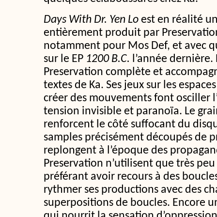
Days With Dr. Yen Lo
est en réalité u
entièrement produit par Preservatio
notamment pour Mos Def, et avec qui
sur le EP
1200 B.C.
l’année dernière. 
Preservation complète et accompagn
textes de Ka. Ses jeux sur les espaces
créer des mouvements font osciller 
tension invisible et paranoïa. Le grai
renforcent le côté suffocant du dis
samples précisément découpés de pr
replongent à l’époque des propagand
Preservation n’utilisent que très peu
préférant avoir recours à des boucle
rythmer ses productions avec des c
superpositions de boucles. Encore une
qui nourrit la sensation d’oppression