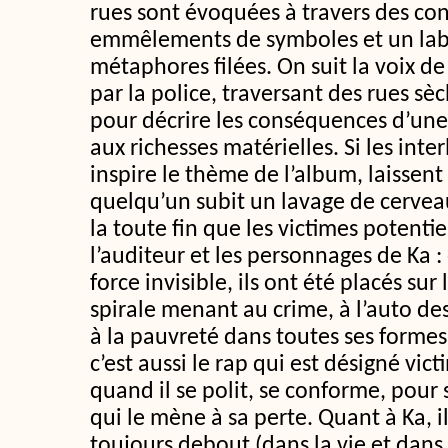
rues sont évoquées à travers des con
emmêlements de symboles et un lab
métaphores filées. On suit la voix de 
par la police, traversant des rues s
pour décrire les conséquences d’une c
aux richesses matérielles. Si les inter
inspire le thème de l’album, laissen
quelqu’un subit un lavage de cerve
la toute fin que les victimes potenti
l’auditeur et les personnages de Ka 
force invisible, ils ont été placés sur
spirale menant au crime, à l’auto de
à la pauvreté dans toutes ses formes.
c’est aussi le rap qui est désigné vic
quand il se polit, se conforme, pour
qui le mène à sa perte. Quant à Ka, il
toujours debout (dans la vie et dans 