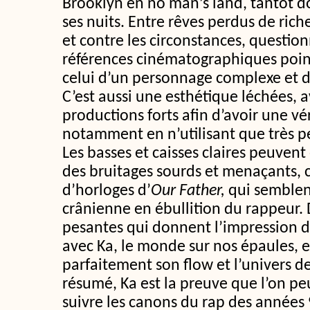
Brooklyn en no man’s land, tantôt do
ses nuits. Entre rêves perdus de riche
et contre les circonstances, questi
références cinématographiques point
celui d’un personnage complexe et d
C’est aussi une esthétique léchées, 
productions forts afin d’avoir une vé
notamment en n’utilisant que très p
Les basses et caisses claires peuven
des bruitages sourds et menaçants
d’horloges d’
Our Father,
qui semblent
crânienne en ébullition du rappeur.
pesantes qui donnent l’impression de
avec Ka, le monde sur nos épaules, 
parfaitement son flow et l’univers de
résumé, Ka est la preuve que l’on pe
suivre les canons du rap des années 