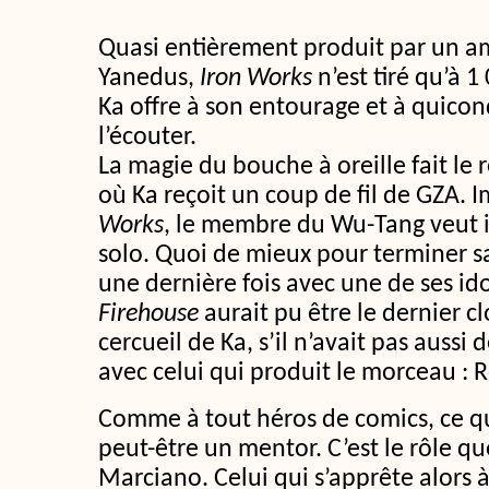
Quasi entièrement produit par un 
Yanedus,
Iron Works
n’est tiré qu’à 
Ka offre à son entourage et à quico
l’écouter.
La magie du bouche à oreille fait le 
où Ka reçoit un coup de fil de GZA.
Works
, le membre du Wu-Tang veut i
solo. Quoi de mieux pour terminer s
une dernière fois avec une de ses id
Firehouse
aurait pu être le dernier c
cercueil de Ka, s’il n’avait pas aussi
avec celui qui produit le morceau : 
Comme à tout héros de comics, ce qu’il
peut-être un mentor. C’est le rôle qu
Marciano. Celui qui s’apprête alors à