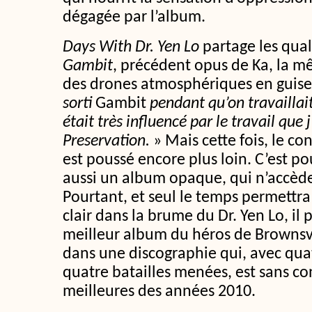
dégagée par l’album.
Days With Dr. Yen Lo
partage les qual
Gambit
, précédent opus de Ka, la m
des drones atmosphériques en guise
sorti
Gambit
pendant qu’on travaillai
était très influencé par le travail que
Preservation.
» Mais cette fois, le co
est poussé encore plus loin. C’est p
aussi un album opaque, qui n’accède
Pourtant, et seul le temps permettra
clair dans la brume du Dr. Yen Lo, il p
meilleur album du héros de Brownsvi
dans une discographie qui, avec quat
quatre batailles menées, est sans co
meilleures des années 2010.