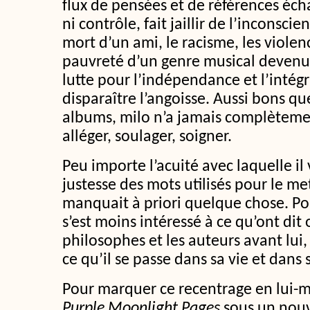
flux de pensées et de références éc
ni contrôle, fait jaillir de l’inconscien
mort d’un ami, le racisme, les violenc
pauvreté d’un genre musical deven
lutte pour l’indépendance et l’intégri
disparaître l’angoisse. Aussi bons qu
albums, milo n’a jamais complètemen
alléger, soulager, soigner.
Peu importe l’acuité avec laquelle il
justesse des mots utilisés pour le met
manquait à priori quelque chose. Pou
s’est moins intéressé à ce qu’ont dit
philosophes et les auteurs avant lui,
ce qu’il se passe dans sa vie et dans 
Pour marquer ce recentrage en lui-m
Purple Moonlight Pages
sous un nou