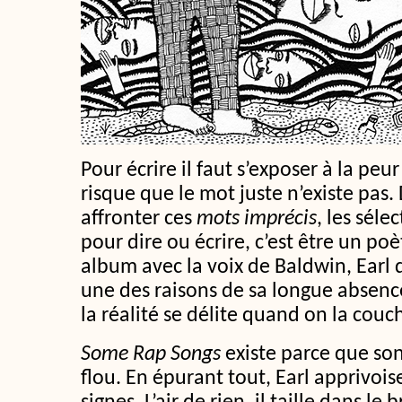
Pour écrire il faut s’exposer à la peu
risque que le mot juste n’existe pas
affronter ces
mots imprécis
, les séle
pour dire ou écrire, c’est être un po
album avec la voix de Baldwin, Ear
une des raisons de sa longue absenc
la réalité se délite quand on la couc
Some Rap Songs
existe parce que son
flou. En épurant tout, Earl apprivois