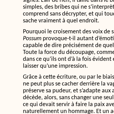
signes. L’air de rien, il taille dans le
simples, des bribes qui ne s’interprè
comprend sans décrypter, et qui tou
sache vraiment à quel endroit.
Pourquoi le croisement des voix de 
Possum
provoque-t-il autant d’émot
capable de dire précisément de quelle
Toute la force du découpage, comme 
dans ce qu’ils ont d’à la fois éviden
laisser qu’une impression.
Grâce à cette écriture, ou par le bia
ne peut plus se cacher derrière la va
préserve sa pudeur, et s’adapte aux a
décède, alors, sans changer une seul
ce qui devait servir à faire la paix av
naturellement un hommage. Et un a