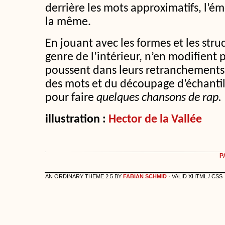
derrière les mots approximatifs, l’é
la même.
En jouant avec les formes et les struc
genre de l’intérieur, n’en modifient 
poussent dans leurs retranchements 
des mots et du découpage d’échantil
pour faire
quelques
chansons de rap.
illustration :
Hector de la Vallée
P
AN ORDINARY THEME 2.5 BY
FABIAN SCHMID
· VALID XHTML / CSS