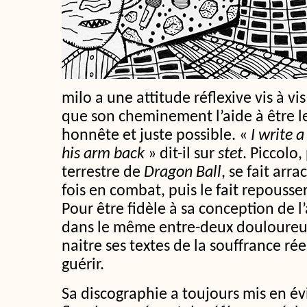
milo a une attitude réflexive vis à vi
que son cheminement l’aide à être l
honnête et juste possible. «
I write 
his arm back
» dit-il sur
stet
. Piccolo
terrestre de
Dragon Ball
, se fait arr
fois en combat, puis le fait repousse
Pour être fidèle à sa conception de l’
dans le même entre-deux douloureux 
naitre ses textes de la souffrance rée
guérir.
Sa discographie a toujours mis en év