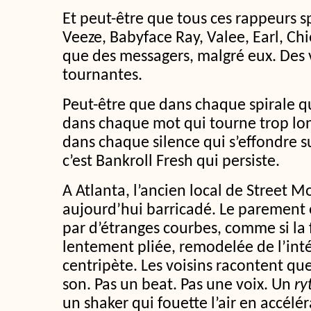
Et peut-être que tous ces rappeurs sp
Veeze, Babyface Ray, Valee, Earl, Chie
que des messagers, malgré eux. Des 
tournantes.
Peut-être que dans chaque spirale qu
dans chaque mot qui tourne trop lo
dans chaque silence qui s’effondre 
c’est Bankroll Fresh qui persiste.
A Atlanta, l’ancien local de Street 
aujourd’hui barricadé. Le parement e
par d’étranges courbes, comme si la 
lentement pliée, remodelée de l’inté
centripète. Les voisins racontent que
son. Pas un beat. Pas une voix. Un
ry
un shaker qui fouette l’air en accélér