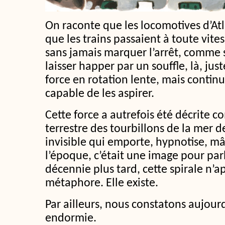
On raconte que les locomotives d’Atla
que les trains passaient à toute vite
sans jamais marquer l’arrêt, comme s
laisser happer par un souffle, là, just
force en rotation lente, mais conti
capable de les aspirer.
Cette force a autrefois été décrite
terrestre des tourbillons de la mer d
invisible qui emporte, hypnotise, mâ
l’époque, c’était une image pour pa
décennie plus tard, cette spirale n
métaphore. Elle existe.
Par ailleurs, nous constatons aujourd
endormie.