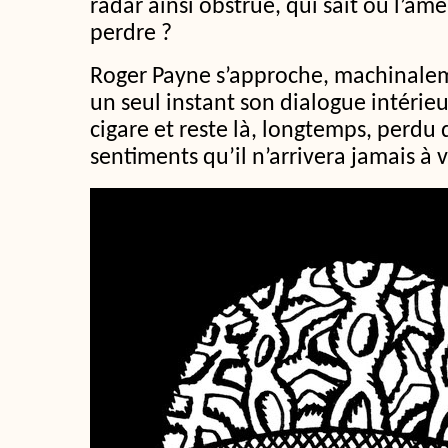
radar ainsi obstrué, qui sait où l’âme 
perdre ?
Roger Payne s’approche, machinalem
un seul instant son dialogue intérieur 
cigare et reste là, longtemps, perd
sentiments qu’il n’arrivera jamais à 