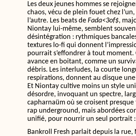
Les deux jeunes hommes se rejoignen
chaos, vécu de plein fouet chez l’un
l’autre. Les beats de
Fada<3of$
, maj
Niontay lui-même, semblent souvent
désintégration : rythmiques bancales
textures lo-fi qui donnent l’impress
pourrait s’effondrer à tout moment.
avance en boitant, comme un surviv
débris. Les interludes, la courte lon
respirations, donnent au disque une
Et Niontay cultive moins un style un
désordre, invoquant un spectre, lar
capharnaüm où se croisent presque 
rap underground, mais abordées co
unifié, pour nourrir un seul portrait :
Bankroll Fresh parlait depuis la rue,