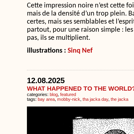
Cette impression noire n’est cette fois
mais de la densité d’un trop plein. B
certes, mais ses semblables et l’espri
partout, pour une raison simple : les
pas, ils se multiplient.
illustrations :
Sinq Nef
12.08.2025
WHAT HAPPENED TO THE WORLD
categories:
blog
,
featured
tags:
bay area
,
mobby-nick
,
tha jacka day
,
the jacka