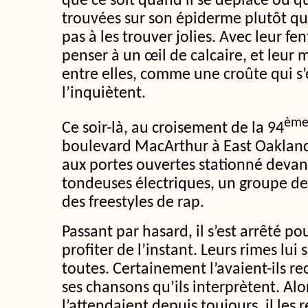
que ce soit quand il se déplace ou qu
trouvées sur son épiderme plutôt que 
pas à les trouver jolies. Avec leur fen
penser à un œil de calcaire, et leur 
entre elles, comme une croûte qui s’
l’inquiètent.
èm
Ce soir-là, au croisement de la 94
boulevard MacArthur à East Oakland,
aux portes ouvertes stationné deva
tondeuses électriques, un groupe d
des freestyles de rap.
Passant par hasard, il s’est arrêté po
profiter de l’instant. Leurs rimes lui 
toutes. Certainement l’avaient-ils r
ses chansons qu’ils interprètent. Alor
l’attendaient depuis toujours, il les r