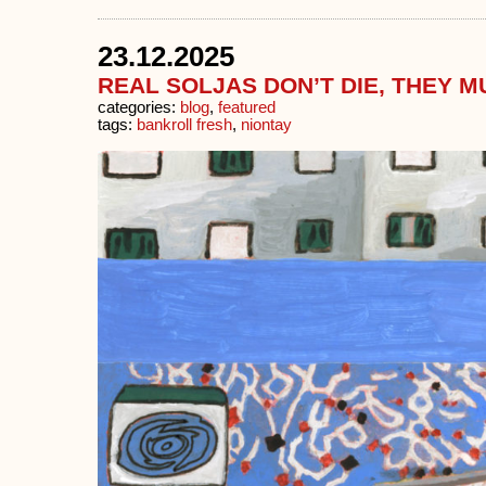
23.12.2025
REAL SOLJAS DON’T DIE, THEY M
categories:
blog
,
featured
tags:
bankroll fresh
,
niontay