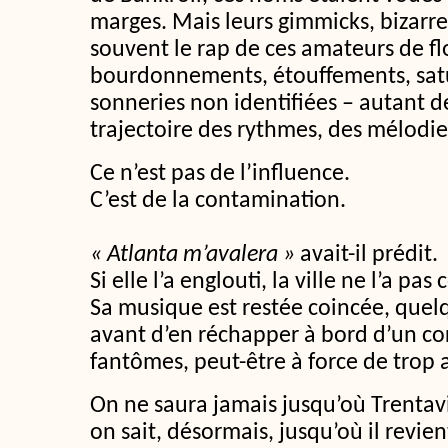
marges. Mais leurs gimmicks, bizar
souvent le rap de ces amateurs de f
bourdonnements, étouffements, satur
sonneries non identifiées – autant de
trajectoire des rythmes, des mélodi
Ce n’est pas de l’influence.
C’est de la contamination.
« Atlanta m’avalera »
avait-il prédit.
Si elle l’a englouti, la ville ne l’a p
Sa musique est restée coincée, quelq
avant d’en réchapper à bord d’un cor
fantômes, peut-être à force de trop
On ne saura jamais jusqu’où Trentavi
on sait, désormais, jusqu’où il revien