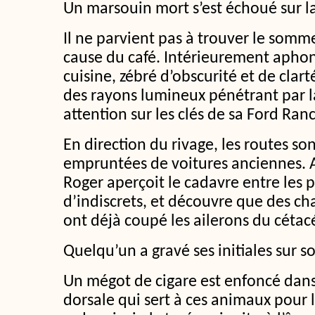
Un marsouin mort s’est échoué sur la
Il ne parvient pas à trouver le sommei
cause du café. Intérieurement aphone,
cuisine, zébré d’obscurité et de clarté
des rayons lumineux pénétrant par la
attention sur les clés de sa Ford Ran
En direction du rivage, les routes so
empruntées de voitures anciennes. Ar
Roger aperçoit le cadavre entre les 
d’indiscrets, et découvre que des ch
ont déjà coupé les ailerons du cétac
Quelqu’un a gravé ses initiales sur so
Un mégot de cigare est enfoncé dans
dorsale qui sert à ces animaux pour 