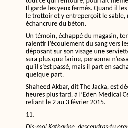
tout ce qui l’entoure, pourrait même
Il garde les yeux fermés. Quand il les 
le trottoir et y entreperçoit le sable,
échancrure du béton.
Un témoin, échappé du magasin, te
ralentir l’écoulement du sang vers le
déposant sur son visage une serviette
sera plus que farine, personne n’es
qu’il s’est passé, mais il part en sach
quelque part.
Shaheed Akbar, dit The Jacka, est d
heures plus tard, à l’Eden Medical Ce
reliant le 2 au 3 février 2015.
11.
Dis-moi Katharine, descendras-tu pre