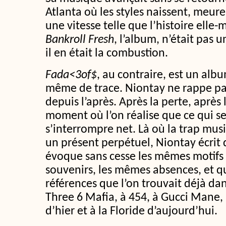
Atlanta où les styles naissent, meur
une vitesse telle que l’histoire elle
Bankroll Fresh
, l’album, n’était pas 
il en était la combustion.
Fada<3of$
, au contraire, est un alb
même de trace. Niontay ne rappe pas
depuis l’après. Après la perte, après l
moment où l’on réalise que ce qui se
s’interrompre net. Là où la trap musi
un présent perpétuel, Niontay écrit 
évoque sans cesse les mêmes motifs
souvenirs, les mêmes absences, et qu
références que l’on trouvait déjà da
Three 6 Mafia, à 454, à Gucci Mane, 
d’hier et à la Floride d’aujourd’hui.