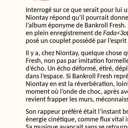
Interrogé sur ce que serait pour lui u
Niontay répond qu’il pourrait donne
l’album éponyme de Bankroll Fresh. 
en plein enregistrement de
Fada<3o
posé un couplet possédé par l’esprit
Il y a, chez Niontay, quelque chose q
Fresh, non pas par imitation formel
d’écho. Un écho déformé, étiré, dép
dans l’espace. Si Bankroll Fresh repr
Niontay en est la réverbération, loint
moment où l’onde de choc, après avo
revient frapper les murs, méconnais
Son rappeur préféré était l’instant 
énergie cinétique, comme flux vital i
Sa musique avançait sans se retourne