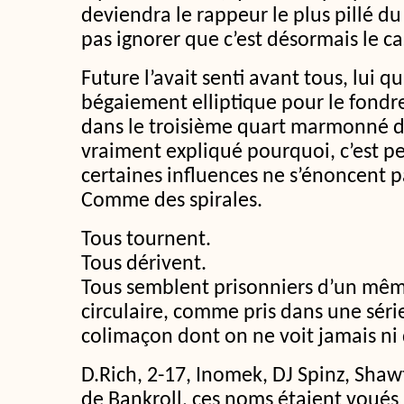
deviendra le rappeur le plus pillé du p
pas ignorer que c’est désormais le ca
Future l’avait senti avant tous, lui qu
bégaiement elliptique pour le fond
dans le troisième quart marmonné 
vraiment expliqué pourquoi, c’est p
certaines influences ne s’énoncent pa
Comme des spirales.
Tous tournent.
Tous dérivent.
Tous semblent prisonniers d’un m
circulaire, comme pris dans une série
colimaçon dont on ne voit jamais ni 
D.Rich, 2-17, Inomek, DJ Spinz, Sha
de Bankroll, ces noms étaient voués 