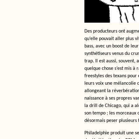
Des producteurs ont augme
qu’elle pouvait aller plus 
bass, avec un boost de leur
synthétiseurs venus du crun
trap. Il est aussi, souvent
quelque chose s’est mis à 
freestyles des texans pour 
leurs voix une mélancolie q
allongeant la réverbératio
naissance à ses propres va
la drill de Chicago, qui a 
son tempo ; les morceaux o
désormais peser plusieurs 
Philadelphie produit une s