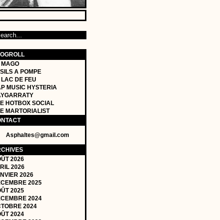
LOGROLL
 MAGO
SILS A POMPE
 LAC DE FEU
P MUSIC HYSTERIA
AYGARRATY
E HOTBOX SOCIAL
E MARTORIALIST
ONTACT
Asphaltes@gmail.com
CHIVES
ÛT 2026
RIL 2026
NVIER 2026
CEMBRE 2025
ÛT 2025
CEMBRE 2024
TOBRE 2024
ÛT 2024