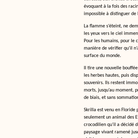
évoquant à la fois des rac
impossible à distinguer de l
La flamme s’éteint, ne dem
les yeux vers le ciel imm
Pour les humains, pour le c
manière de vérifier qu’il n’
surface du monde.
Il tire une nouvelle bouff
les herbes hautes, puis disp
souvenirs. Ils restent immob
morts, jusqu’au moment, pré
de biais, et sans sommatio
Skrilla est venu en Floride
seulement un animal des Ever
crocodilien qu’il a décidé
paysage vivant ramené jusq