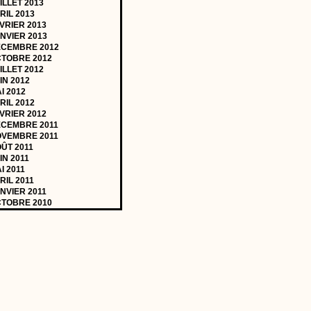
ILLET 2013
RIL 2013
VRIER 2013
NVIER 2013
CEMBRE 2012
TOBRE 2012
ILLET 2012
IN 2012
I 2012
RIL 2012
VRIER 2012
CEMBRE 2011
VEMBRE 2011
ÛT 2011
IN 2011
I 2011
RIL 2011
NVIER 2011
TOBRE 2010