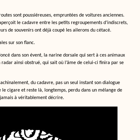
s routes sont poussiéreuses, empruntées de voitures anciennes.
aperçoit le cadavre entre les petits regroupements d’indiscrets,
urs de souvenirs ont déjà coupé les ailerons du cétacé.
les sur son flanc.
oncé dans son évent, la narine dorsale qui sert à ces animaux
 radar ainsi obstrué, qui sait où l’âme de celui-ci finira par se
chinalement, du cadavre, pas un seul instant son dialogue
tire le cigare et reste là, longtemps, perdu dans un mélange de
 jamais à véritablement décrire.