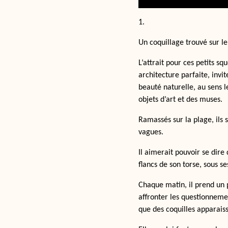
1.
Un coquillage trouvé sur l
L’attrait pour ces petits s
architecture parfaite, inv
beauté naturelle, au sens l
objets d’art et des muses.
Ramassés sur la plage, ils
vagues.
Il aimerait pouvoir se dire 
flancs de son torse, sous s
Chaque matin, il prend un p
affronter les questionneme
que des coquilles apparais