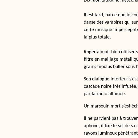
Dis-moi Katharine, descend
Il est tard, parce que le co
danse des vampires qui surv
cette musique imperceptibl
la plus totale.
Roger aimait bien utiliser 
filtre en maillage métalliqu
grains moulus buller sous 
Son dialogue intérieur s’e
cascade noire très infusée
par la radio allumée.
Un marsouin mort s’est éch
Il ne parvient pas à trouve
aphone, il fixe le sol de sa
rayons lumineux pénétrant p