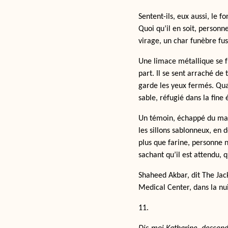
Sentent-ils, eux aussi, le f
Quoi qu’il en soit, personn
virage, un char funèbre fus
Une limace métallique se f
part. Il se sent arraché de
garde les yeux fermés. Quand
sable, réfugié dans la fine
Un témoin, échappé du mag
les sillons sablonneux, en 
plus que farine, personne n
sachant qu’il est attendu, 
Shaheed Akbar, dit The Jac
Medical Center, dans la nui
11.