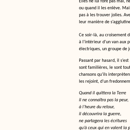
Elles ne lui font pas mal, 
ou quand il les enlève. Mai
pas à les trouver jolies. Av
leur manière de s’agglutine
Ce soir-là, au croisement d
à l’intérieur d’un van aux
électriques, un groupe de 
Passant par hasard, il s’est
sont familières, le sont to
chansons qu’ils interprètent
les rejoint, d’un fredonnem
Quand il quittera la Terre
il ne connaîtra pas la peur,
à l’heure du retour,
il découvrira la guerre,
ne partagera les écritures
qu’à ceux qui en valent la 