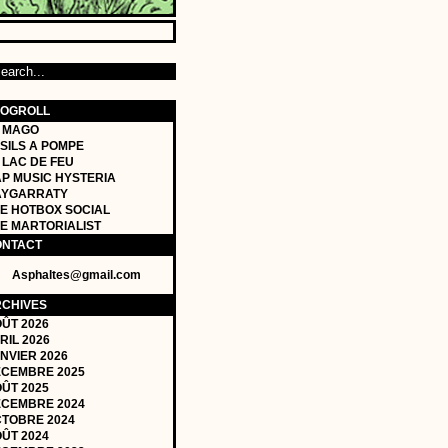
LOGROLL
 MAGO
SILS A POMPE
 LAC DE FEU
P MUSIC HYSTERIA
AYGARRATY
E HOTBOX SOCIAL
E MARTORIALIST
ONTACT
Asphaltes@gmail.com
CHIVES
ÛT 2026
RIL 2026
NVIER 2026
CEMBRE 2025
ÛT 2025
CEMBRE 2024
TOBRE 2024
ÛT 2024