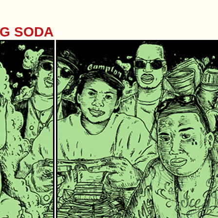
NG SODA