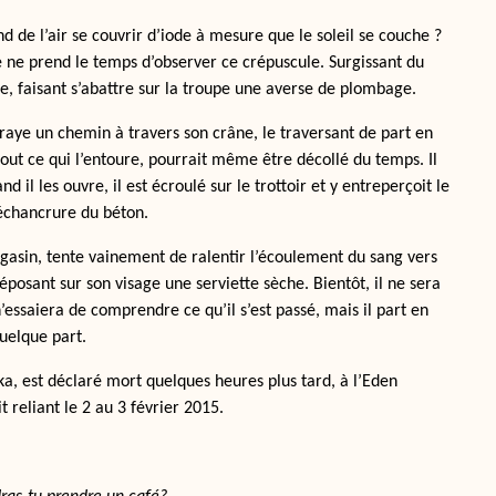
ond de l’air se couvrir d’iode à mesure que le soleil se couche ?
e ne prend le temps d’observer ce crépuscule. Surgissant du
e, faisant s’abattre sur la troupe une averse de plombage.
raye un chemin à travers son crâne, le traversant de part en
 tout ce qui l’entoure, pourrait même être décollé du temps. Il
 il les ouvre, il est écroulé sur le trottoir et y entreperçoit le
 échancrure du béton.
asin, tente vainement de ralentir l’écoulement du sang vers
déposant sur son visage une serviette sèche. Bientôt, il ne sera
’essaiera de comprendre ce qu’il s’est passé, mais il part en
quelque part.
ka, est déclaré mort quelques heures plus tard, à l’Eden
t reliant le 2 au 3 février 2015.