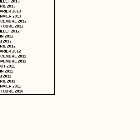
ILLET 2013
RIL 2013
VRIER 2013
NVIER 2013
CEMBRE 2012
TOBRE 2012
ILLET 2012
IN 2012
I 2012
RIL 2012
VRIER 2012
CEMBRE 2011
VEMBRE 2011
ÛT 2011
IN 2011
I 2011
RIL 2011
NVIER 2011
TOBRE 2010