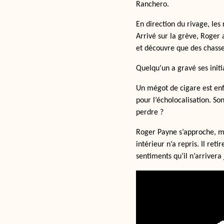
Ranchero.
En direction du rivage, le
Arrivé sur la grève, Roger 
et découvre que des chasse
Quelqu’un a gravé ses initia
Un mégot de cigare est enf
pour l’écholocalisation. Son
perdre ?
Roger Payne s’approche, ma
intérieur n’a repris. Il re
sentiments qu’il n’arrivera