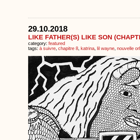
29.10.2018
LIKE FATHER(S) LIKE SON (CHAPTE
category:
featured
tags:
à suivre
,
chapitre 8
,
katrina
,
lil wayne
,
nouvelle or