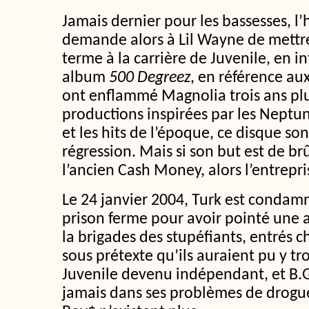
Jamais dernier pour les bassesses, 
demande alors à Lil Wayne de mett
terme à la carrière de Juvenile, en i
album
500 Degreez
, en référence au
ont enflammé Magnolia trois ans plu
productions inspirées par les Neptun
et les hits de l’époque, ce disque 
régression. Mais si son but est de brû
l’ancien Cash Money, alors l’entrepri
Le 24 janvier 2004, Turk est condam
prison ferme pour avoir pointé une 
la brigades des stupéfiants, entrés ch
sous prétexte qu’ils auraient pu y tr
Juvenile devenu indépendant, et B.
jamais dans ses problèmes de drogues