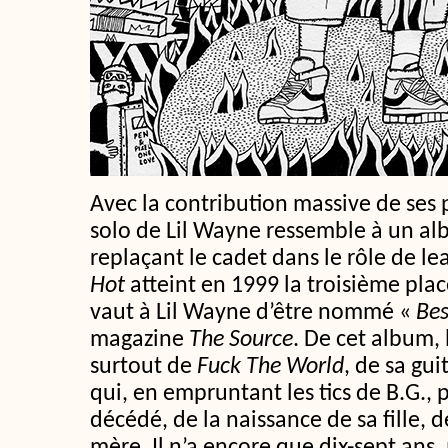
Avec la contribution massive de ses 
solo de Lil Wayne ressemble à un a
replaçant le cadet dans le rôle de le
Hot
atteint en 1999 la troisième plac
vaut à Lil Wayne d’être nommé «
Bes
magazine
The Source
. De cet album,
surtout de
Fuck The World
, de sa gu
qui, en empruntant les tics de B.G., 
décédé, de la naissance de sa fille, d