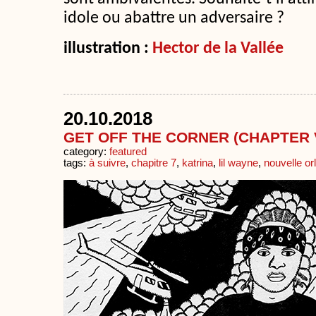
idole ou abattre un adversaire ?
illustration :
Hector de la Vallée
20.10.2018
GET OFF THE CORNER (CHAPTER V
category:
featured
tags:
à suivre
,
chapitre 7
,
katrina
,
lil wayne
,
nouvelle or