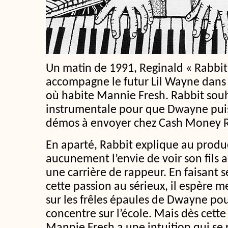
Un matin de 1991, Reginald « Rabbi
accompagne le futur Lil Wayne dans 
où habite Mannie Fresh. Rabbit souh
instrumentale pour que Dwayne puis
démos à envoyer chez Cash Money R
En aparté, Rabbit explique au produc
aucunement l’envie de voir son fils a
une carrière de rappeur. En faisant
cette passion au sérieux, il espère m
sur les frêles épaules de Dwayne po
concentre sur l’école. Mais dès cett