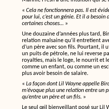
Mannie Fresh a une intuition qui se r
«
Cela ne fonctionnera pas. Il est évide
pour lui, c’est un génie. Et il a besoin
certaines choses…
»
Une douzaine d’années plus tard, Bir
relation malsaine qu’il entretient av
d’un père avec son fils. Pourtant, il
un puits de pétrole, ne lui reverse p
royalties, mais le loge, le nourrit et
comme un enfant, ou comme un escla
plus avoir besoin de salaire.
«
La façon dont Lil Wayne appelle Bi
m’évoque plus une relation entre un 
qu’entre un père et un fils.
»
Le seul œil bienveillant posé sur Lil