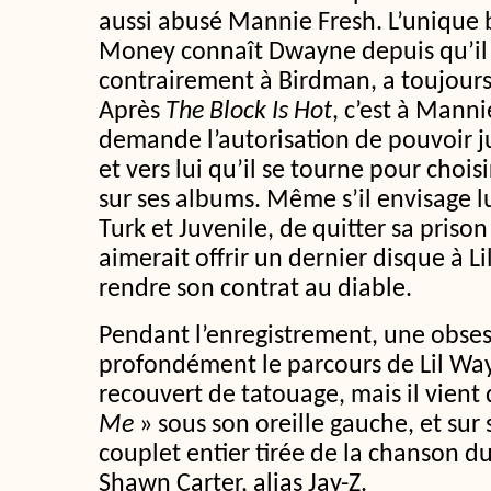
aussi abusé Mannie Fresh. L’unique
Money connaît Dwayne depuis qu’il e
contrairement à Birdman, a toujours 
Après
The Block Is Hot
, c’est à Mann
demande l’autorisation de pouvoir j
et vers lui qu’il se tourne pour choisir
sur ses albums. Même s’il envisage l
Turk et Juvenile, de quitter sa pris
aimerait offrir un dernier disque à 
rendre son contrat au diable.
Pendant l’enregistrement, une obse
profondément le parcours de Lil Way
recouvert de tatouage, mais il vient
Me
» sous son oreille gauche, et sur
couplet entier tirée de la chanson 
Shawn Carter, alias Jay-Z.