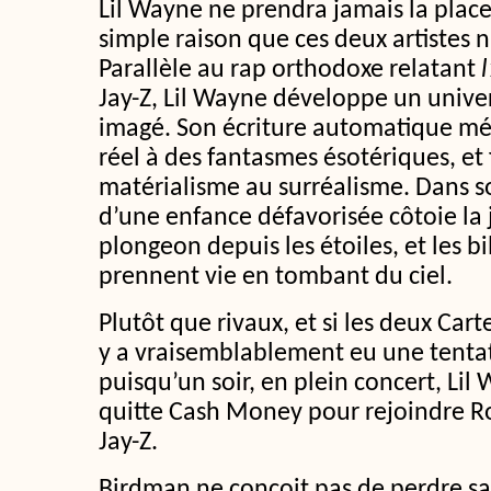
Lil Wayne ne prendra jamais la place
simple raison que ces deux artistes n’
Parallèle au rap orthodoxe relatant
Jay-Z, Lil Wayne développe un univ
imagé. Son écriture automatique mé
réel à des fantasmes ésotériques, et
matérialisme au surréalisme. Dans s
d’une enfance défavorisée côtoie la
plongeon depuis les étoiles, et les b
prennent vie en tombant du ciel.
Plutôt que rivaux, et si les deux Carte
y a vraisemblablement eu une tent
puisqu’un soir, en plein concert, Li
quitte Cash Money pour rejoindre Roc
Jay-Z.
Birdman ne conçoit pas de perdre sa