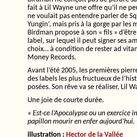
fait à Lil Wayne une offre qu’il ne peu
ne voulait pas entendre parler de 
Yungin’, mais pris à la gorge par les
Birdman propose à son « fils » d’être
label, sur lequel il peut signer ses am
choix… à condition de rester ad vi
Money Records.
Avant l’été 2005, les premières pie
des labels les plus fructueux de l’his
posées. Son rêve va se réaliser, Lil 
Une joie de courte durée.
«
Est-ce l’Apocalypse ou un exercice in
papillon mourir en enfer aujourd’hui.
illustration :
Hector de la Vallée