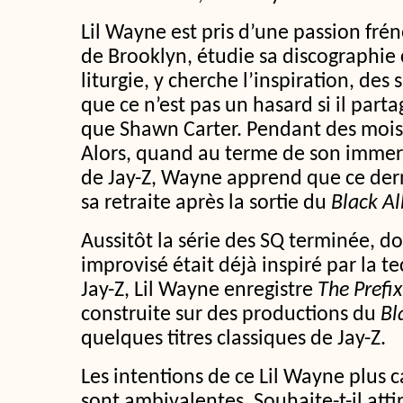
Lil Wayne est pris d’une passion fré
de Brooklyn, étudie sa discographi
liturgie, y cherche l’inspiration, des
que ce n’est pas un hasard si il pa
que Shawn Carter. Pendant des mois i
Alors, quand au terme de son immer
de Jay-Z, Wayne apprend que ce der
sa retraite après la sortie du
Black A
Aussitôt la série des SQ terminée, 
improvisé était déjà inspiré par la t
Jay-Z, Lil Wayne enregistre
The Prefix
construite sur des productions du
Bl
quelques titres classiques de Jay-Z.
Les intentions de ce Lil Wayne plus 
sont ambivalentes. Souhaite-t-il attir