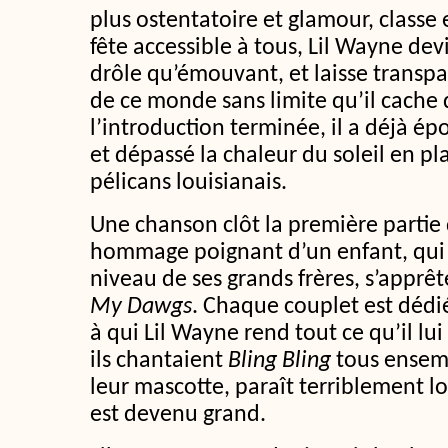
plus ostentatoire et glamour, classe 
fête accessible à tous, Lil Wayne dev
drôle qu’émouvant, et laisse transpa
de ce monde sans limite qu’il cache d
l’introduction terminée, il a déjà é
et dépassé la chaleur du soleil en p
pélicans louisianais.
Une chanson clôt la première partie 
hommage poignant d’un enfant, qui a
niveau de ses grands frères, s’apprêt
My Dawgs
. Chaque couplet est dédi
à qui Lil Wayne rend tout ce qu’il lu
ils chantaient
Bling Bling
tous ensem
leur mascotte, paraît terriblement lo
est devenu grand.