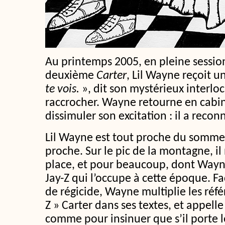
Au printemps 2005, en pleine sessio
deuxième
Carter
, Lil Wayne reçoit 
te vois.
», dit son mystérieux interlo
raccrocher. Wayne retourne en cabi
dissimuler son excitation : il a reconn
Lil Wayne est tout proche du somme
proche. Sur le pic de la montagne, il
place, et pour beaucoup, dont Wayne
Jay-Z qui l’occupe à cette époque. Fa
de régicide, Wayne multiplie les réf
Z » Carter dans ses textes, et appell
comme pour insinuer que s’il port