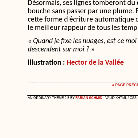
Désormais, ses lignes tomberont du c
bouche sans passer par une plume. E
cette forme d’écriture automatique 
le meilleur rappeur de tous les temp
«
Quand je fixe les nuages, est-ce moi
descendent sur moi ?
»
illustration :
Hector de la Vallée
« PAGE PRÉC
AN ORDINARY THEME 2.5 BY
FABIAN SCHMID
· VALID XHTML / CSS