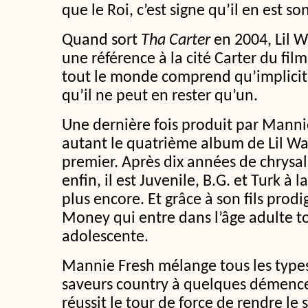
que le Roi, c’est signe qu’il en est so
Quand sort
Tha Carter
en 2004, Lil W
une référence à la cité Carter du fil
tout le monde comprend qu’implicitem
qu’il ne peut en rester qu’un.
Une dernière fois produit par Manni
autant le quatrième album de Lil Wa
premier. Après dix années de chrysali
enfin, il est Juvenile, B.G. et Turk à
plus encore. Et grâce à son fils prodi
Money qui entre dans l’âge adulte t
adolescente.
Mannie Fresh mélange tous les types 
saveurs country à quelques démence
réussit le tour de force de rendre le s