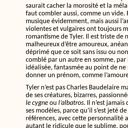
saurait cacher la morosité et la méla
faut combler aussi, comme un vide. Pou
musique évidemment, mais aussi l’a
violentes et vulgaires ont toujours m
romantisme de Tyler. Il est triste de 
malheureux d’être amoureux, anéanti 
déprimé que ce soit sans issu ou no
comblé par un autre en somme, par l
idéalisée, fantasmée au point de ne
donner un prénom, comme l’amoure
Tyler n’est pas Charles Baudelaire ma
de ses créatures, bizarres, passion
le cygne
ou
l’albatros
. Il n’est jamai
ses modèles, parce qu’il s’est jeté de
références, avec cette personnalité a
autant le ridicule que le sublime, p