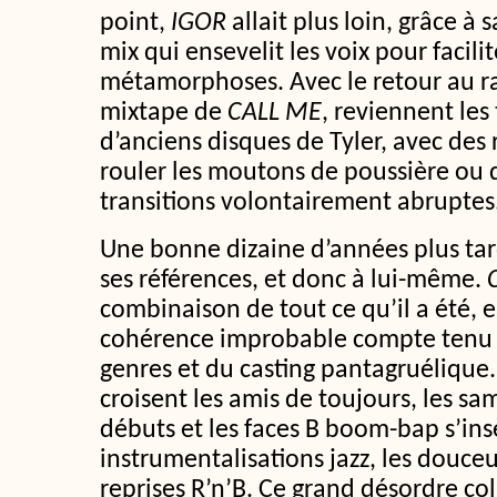
point,
IGOR
allait plus loin, grâce à 
mix qui ensevelit les voix pour facili
métamorphoses. Avec le retour au ra
mixtape de
CALL ME
, reviennent les
d’anciens disques de Tyler, avec des
rouler les moutons de poussière ou d
transitions volontairement abruptes
Une bonne dizaine d’années plus tard,
ses références, et donc à lui-même.
combinaison de tout ce qu’il a été, e
cohérence improbable compte tenu
genres et du casting pantagruélique.
croisent les amis de toujours, les s
débuts et les faces B boom-bap s’ins
instrumentalisations jazz, les douceu
reprises R’n’B. Ce grand désordre coll