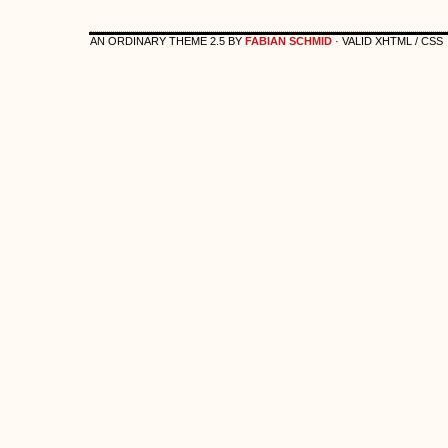
AN ORDINARY THEME 2.5 BY
FABIAN SCHMID
· VALID XHTML / CSS