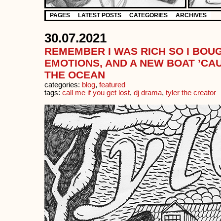
PAGES
LATEST POSTS
CATEGORIES
ARCHIVES
30.07.2021
REMEMBER I WAS RICH SO I BO
EMOTIONS, AND A NEW BOAT ’CAU
THE OCEAN
categories:
blog
,
featured
tags:
call me if you get lost
,
dj drama
,
tyler the creator