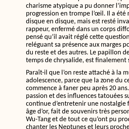
charisme atypique a pu donner l’im
progression en trompe l’œil. Il a été
disque en disque, mais est resté in
rappeur, enfermé dans un corps diff
pensé qu’il avait réglé cette questio
reléguant sa présence aux marges po
du reste et des autres. Le papillon d
temps de chrysalide, est finalement 
Paraît-il que l’on reste attaché à la
adolescence, parce que la zone du c
commence à faner peu après 20 ans.
passion et des influences tatouées s
continue d’entretenir une nostalgie
âge d’or, fait de souvenirs très per
Wu-Tang et de tout ce qu’ont pu pro
chanter les Neptunes et leurs proche