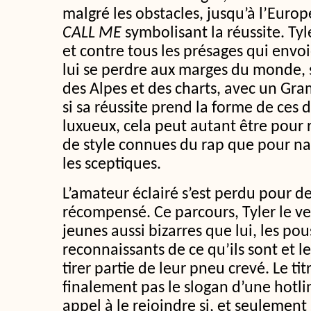
malgré les obstacles, jusqu’à l’Euro
CALL ME
symbolisant la réussite. Tyl
et contre tous les présages qui envoie
lui se perdre aux marges du monde,
des Alpes et des charts, avec un Gra
si sa réussite prend la forme de ces 
luxueux, cela peut autant être pour
de style connues du rap que pour na
les sceptiques.
L’amateur éclairé s’est perdu pour de
récompensé. Ce parcours, Tyler le ve
jeunes aussi bizarres que lui, les pou
reconnaissants de ce qu’ils sont et le
tirer partie de leur pneu crevé. Le tit
finalement pas le slogan d’une hotli
appel à le rejoindre si, et seulement s