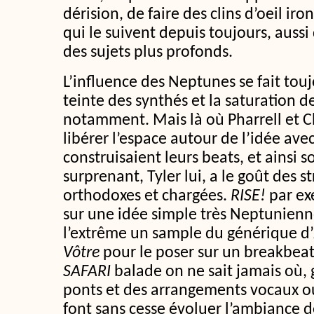
dérision, de faire des clins d’oeil i
qui le suivent depuis toujours, aussi 
des sujets plus profonds.
L’influence des Neptunes se fait toujo
teinte des synthés et la saturation d
notamment. Mais là où Pharrell et 
libérer l’espace autour de l’idée avec
construisaient leurs beats, et ainsi s
surprenant, Tyler lui, a le goût des s
orthodoxes et chargées.
RISE!
par ex
sur une idée simple très Neptunienn
l’extrême un sample du générique d’
Vôtre
pour le poser sur un breakbea
SAFARI
balade on ne sait jamais où, 
ponts et des arrangements vocaux o
font sans cesse évoluer l’ambiance d