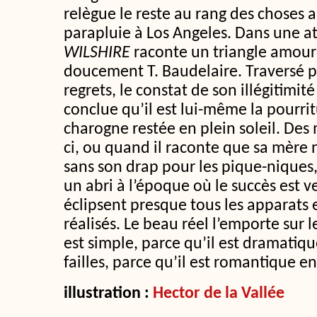
relègue le reste au rang des choses 
parapluie à Los Angeles. Dans une 
WILSHIRE
raconte un triangle amou
doucement T. Baudelaire. Traversé par
regrets, le constat de son illégitimité 
conclue qu’il est lui-même la pourri
charogne restée en plein soleil. De
ci, ou quand il raconte que sa mère 
sans son drap pour les pique-niques,
un abri à l’époque où le succès est v
éclipsent presque tous les apparats e
réalisés. Le beau réel l’emporte sur l
est simple, parce qu’il est dramatiqu
failles, parce qu’il est romantique 
illustration :
Hector de la Vallée