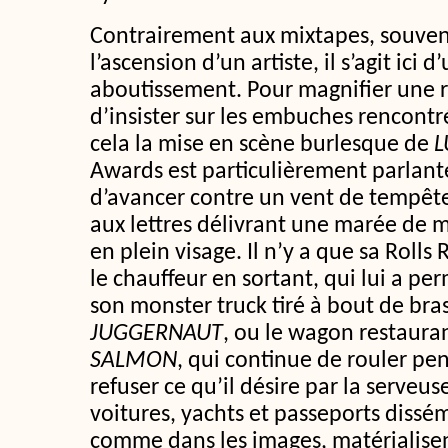
Contrairement aux mixtapes, souve
l’ascension d’un artiste, il s’agit ici
aboutissement. Pour magnifier une ré
d’insister sur les embuches rencontr
cela la mise en scène burlesque de
L
Awards est particulièrement parlante
d’avancer contre un vent de tempête
aux lettres délivrant une marée de m
en plein visage. Il n’y a que sa Rolls
le chauffeur en sortant, qui lui a perm
son monster truck tiré à bout de bra
JUGGERNAUT
, ou le wagon restaura
SALMON
, qui continue de rouler pe
refuser ce qu’il désire par la serveuse
voitures, yachts et passeports dissém
comme dans les images, matérialise