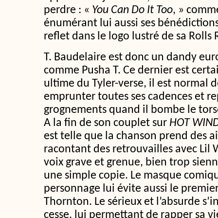
perdre : «
You Can Do It Too
, » comme
énumérant lui aussi ses bénédiction
reflet dans le logo lustré de sa Rolls
T. Baudelaire est donc un dandy eu
comme Pusha T. Ce dernier est cert
ultime du Tyler-verse, il est normal d
emprunter toutes ses cadences et re
grognements quand il bombe le tors
A la fin de son couplet sur
HOT WIND
est telle que la chanson prend des ai
racontant des retrouvailles avec Lil
voix grave et grenue, bien trop sienn
une simple copie. Le masque comiqu
personnage lui évite aussi le premier
Thornton. Le sérieux et l’absurde s’
cesse, lui permettant de rapper sa v