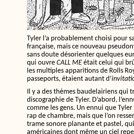
Tyler l’a probablement choisi pour 
française, mais ce nouveau pseudon
sans doute désorienter quelques euro
qui ouvre
CALL ME
était celui qui br
les multiples apparitions de Rolls Ro
passeports, étaient autant d’
invitat
Il y a des thèmes baudelairiens qui t
discographie de Tyler. D’abord, l’enn
comme les gens. Un ennui que Tyler 
rap de chambre, mais que l’on resse
trame sonore planante et pastel, qui
américaines dont même un ciel repei