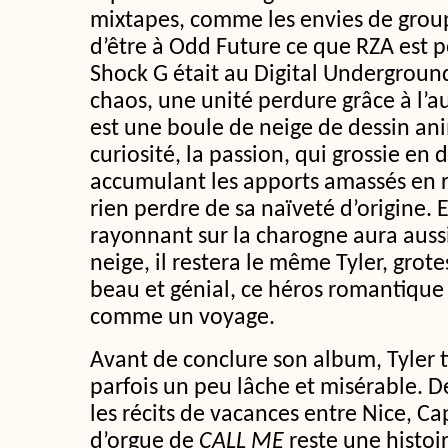
mixtapes, comme les envies de groupe
d’être à Odd Future ce que RZA est 
Shock G était au Digital Underground
chaos, une unité perdure grâce à l’aur
est une boule de neige de dessin an
curiosité, la passion, qui grossie en
accumulant les apports amassés en r
rien perdre de sa naïveté d’origine. E
rayonnant sur la charogne aura aussi
neige, il restera le même Tyler, grot
beau et génial, ce héros romantique 
comme un voyage.
Avant de conclure son album, Tyler ti
parfois un peu lâche et misérable. De
les récits de vacances entre Nice, Ca
d’orgue de
CALL ME
reste une histoi