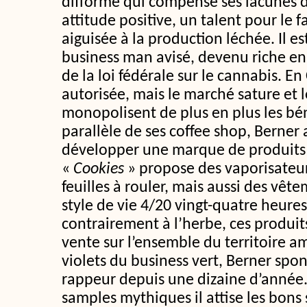
difforme qui compense ses lacunes 
attitude positive, un talent pour le f
aiguisée à la production léchée. Il es
business man avisé, devenu riche en 
de la loi fédérale sur le cannabis. En 
autorisée, mais le marché sature et l
monopolisent de plus en plus les bén
parallèle de ses coffee shop, Berner 
développer une marque de produits 
«
Cookies
» propose des vaporisateur
feuilles à rouler, mais aussi des vêt
style de vie 4/20 vingt-quatre heures
contrairement à l’herbe, ces produits
vente sur l’ensemble du territoire am
violets du business vert, Berner spon
rappeur depuis une dizaine d’année
samples mythiques il attise les bons 