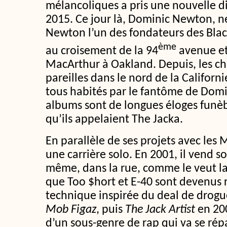
mélancoliques a pris une nouvelle di
2015. Ce jour là, Dominic Newton, n
Newton l’un des fondateurs des Blac
ème
au croisement de la 94
avenue et
MacArthur à Oakland. Depuis, les ch
pareilles dans le nord de la Californ
tous habités par le fantôme de Domi
albums sont de longues éloges funè
qu’ils appelaient The Jacka.
En parallèle de ses projets avec les
une carrière solo. En 2001, il vend s
même, dans la rue, comme le veut la 
que Too $hort et E-40 sont devenus r
technique inspirée du deal de drog
Mob Figaz
, puis
The Jack Artist
en 200
d’un sous-genre de rap qui va se rép