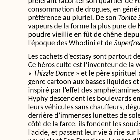
préférant raconter son quartier de F
consommation de drogues, en généra
préférence au pluriel. De son
Tonite
vapeurs de la forme la plus pure de
poudre vieillie en fût de chêne depu
l’époque des Whodini et de
Superfre
Les cachets d’ecstasy sont partout de
Ce héros culte est l’inventeur de la
«
Thizzle Dance
» et le père spiritue
genre cartoon aux basses liquides et 
inspiré par l’effet des amphétamines
Hyphy descendent les boulevards en
leurs véhicules sans chauffeurs, dég
derrière d’immenses lunettes de sole
côté de la farce, ils fondent les souc
l’acide, et passent leur vie à rire su