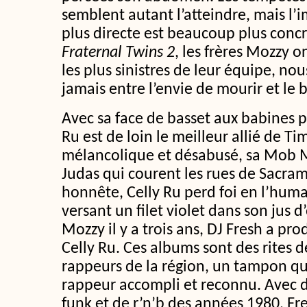
semblent autant l’atteindre, mais l’
plus directe est beaucoup plus concr
Fraternal Twins 2
, les frères Mozzy o
les plus sinistres de leur équipe, no
jamais entre l’envie de mourir et le 
Avec sa face de basset aux babines p
Ru est de loin le meilleur allié de T
mélancolique et désabusé, sa Mob M
Judas qui courent les rues de Sacram
honnête, Celly Ru perd foi en l’hum
versant un filet violet dans son jus
Mozzy il y a trois ans, DJ Fresh a pr
Celly Ru. Ces albums sont des rites 
rappeurs de la région, un tampon qui
rappeur accompli et reconnu. Avec 
funk et de r’n’b des années 1980, Fr