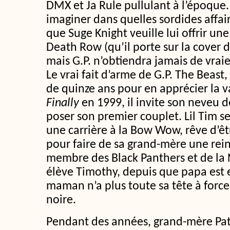
DMX et Ja Rule pullulant à l’époque.
imaginer dans quelles sordides affair
que Suge Knight veuille lui offrir u
Death Row (qu’il porte sur la cover 
mais G.P. n’obtiendra jamais de vraie 
Le vrai fait d’arme de G.P. The Beast, 
de quinze ans pour en apprécier la v
Finally
en 1999, il invite son neveu 
poser son premier couplet. Lil Tim se
une carrière à la Bow Wow, rêve d’êt
pour faire de sa grand-mère une reine
membre des Black Panthers et de la N
élève Timothy, depuis que papa est 
maman n’a plus toute sa tête à forc
noire.
Pendant des années, grand-mère Pat