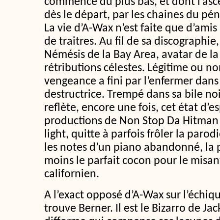
commencé du plus bas, et dont l’asc
dès le départ, par les chaines du pé
La vie d’A-Wax n’est faite que d’amis
de traitres. Au fil de sa discographie,
Némésis de la Bay Area, avatar de la 
rétributions célestes. Légitime ou n
vengeance a fini par l’enfermer dans
destructrice. Trempé dans sa bile n
reflète, encore une fois, cet état d’
productions de Non Stop Da Hitman 
light, quitte à parfois frôler la parod
les notes d’un piano abandonné, la p
moins le parfait cocon pour le misa
californien.
A l’exact opposé d’A-Wax sur l’échiq
trouve Berner. Il est le Bizarro de Ja