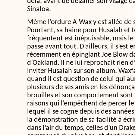
delà, avant de dessiner son visage da
Sinaloa.
Même l’ordure A-Wax y est allée d
Pourtant, sa haine pour Husalah et t
fréquentent est inépuisable, mais le
passe avant tout. D’ailleurs, il s’est
récemment en épinglant Joe Blow d
d’Oakland. Il ne lui reprochait rien d
inviter Husalah sur son album. Waxf
quand il est question de celui qui au
plusieurs de ses amis en les dénonçan
brouilles et son comportement sont
raisons qui l’empêchent de percer le
lequel il se cogne depuis des années
la démonstration de sa facilité à écr
dans l’air du temps, celles d’un Drak