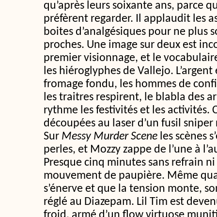
qu’après leurs soixante ans, parce qu
préfèrent regarder. Il applaudit les as
boites d’analgésiques pour ne plus so
proches. Une image sur deux est in
premier visionnage, et le vocabulai
les hiéroglyphes de Vallejo. L’argent
fromage fondu, les hommes de confi
les traitres respirent, le blabla des
rythme les festivités et les activités.
découpées au laser d’un fusil sniper 
Sur
Messy Murder Scene
les scènes s
perles, et Mozzy zappe de l’une à l’a
Presque cinq minutes sans refrain n
mouvement de paupière. Même quan
s’énerve et que la tension monte, s
réglé au Diazepam. Lil Tim est deve
froid, armé d’un flow virtuose muniti