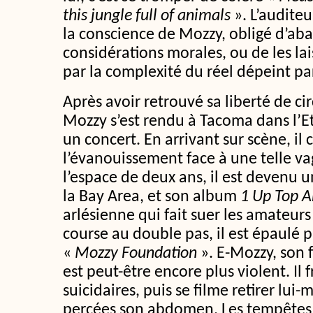
this jungle full of animals
». L’auditeu
la conscience de Mozzy, obligé d’ab
considérations morales, ou de les lais
par la complexité du réel dépeint pa
Après avoir retrouvé sa liberté de ci
Mozzy s’est rendu à Tacoma dans l’
un concert. En arrivant sur scène, il 
l’évanouissement face à une telle v
l’espace de deux ans, il est devenu u
la Bay Area, et son album
1 Up Top 
arlésienne qui fait suer les amateurs
course au double pas, il est épaulé p
«
Mozzy Foundation
». E-Mozzy, son 
est peut-être encore plus violent. Il
suicidaires, puis se filme retirer lui
percées son abdomen. Les tempêtes