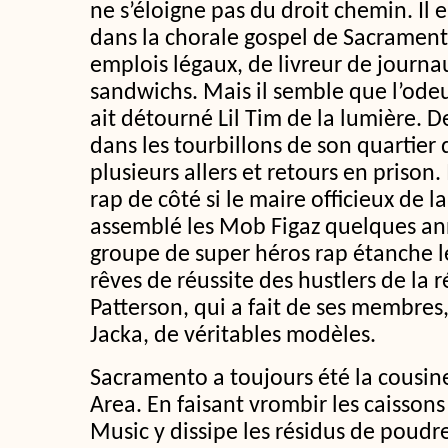
ne s’éloigne pas du droit chemin. Il 
dans la chorale gospel de Sacramento
emplois légaux, de livreur de journ
sandwichs. Mais il semble que l’ode
ait détourné Lil Tim de la lumière. De
dans les tourbillons de son quartier d
plusieurs allers et retours en prison. 
rap de côté si le maire officieux de la
assemblé les Mob Figaz quelques ann
groupe de super héros rap étanche le
rêves de réussite des hustlers de la 
Patterson, qui a fait de ses membres
Jacka, de véritables modèles.
Sacramento a toujours été la cousin
Area. En faisant vrombir les caisson
Music y dissipe les résidus de poudre