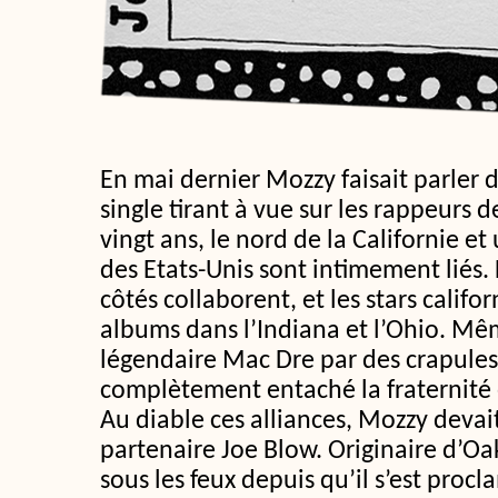
En mai dernier Mozzy faisait parler 
single tirant à vue sur les rappeurs 
vingt ans, le nord de la Californie e
des Etats-Unis sont intimement liés.
côtés collaborent, et les stars calif
albums dans l’Indiana et l’Ohio. Mêm
légendaire Mac Dre par des crapules
complètement entaché la fraternité 
Au diable ces alliances, Mozzy devai
partenaire Joe Blow. Originaire d’Oa
sous les feux depuis qu’il s’est proc