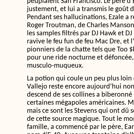
peuplaient San Francisco. Le père d’
justement, et lui a transmis le goût
Pendant ses hallucinations, Ezale a r
Roger Troutman, de Charles Manson e
les samples filtrés par DJ Hawk et DJ 
ravive le feu fun de feu Mac Dre, et l
pionniers de la chatte tels que Too 
pour une ride nocturne et défoncée,
musculo-muqueux.
La potion qui coule un peu plus loin 
Vallejo reste encore aujourd’hui non 
descend de ses collines a biberonné
certaines mégapoles américaines. Ma
mais ce sont les Stevens qui ont dû s
de cette source magique. Tout le mo
famille, a commencé par le père, Ear