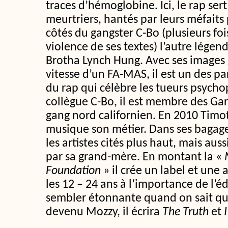
traces d’hémoglobine. Ici, le rap ser
meurtriers, hantés par leurs méfaits 
côtés du gangster C-Bo (plusieurs f
violence de ses textes) l’autre lége
Brotha Lynch Hung. Avec ses images 
vitesse d’un FA-MAS, il est un des pa
du rap qui célèbre les tueurs psych
collègue C-Bo, il est membre des Gar
gang nord californien. En 2010 Timot
musique son métier. Dans ses bagage
les artistes cités plus haut, mais aus
par sa grand-mère. En montant la «
Foundation
» il crée un label et une 
les 12 – 24 ans à l’importance de l’éd
sembler étonnante quand on sait que
devenu Mozzy, il écrira
The Truth
et