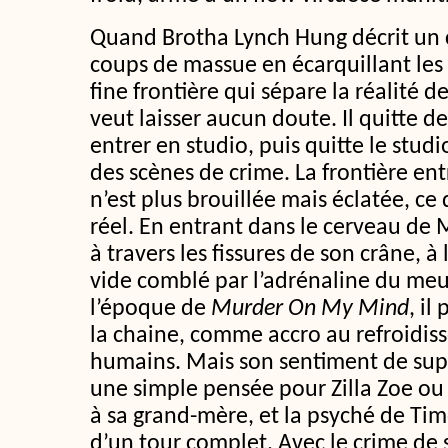
Quand Brotha Lynch Hung décrit un 
coups de massue en écarquillant les y
fine frontière qui sépare la réalité de
veut laisser aucun doute. Il quitte d
entrer en studio, puis quitte le studi
des scènes de crime. La frontière entre
n’est plus brouillée mais éclatée, ce 
réel. En entrant dans le cerveau de
à travers les fissures de son crâne, à
vide comblé par l’adrénaline du me
l’époque de
Murder On My Mind
, il
la chaine, comme accro au refroidis
humains. Mais son sentiment de supé
une simple pensée pour Zilla Zoe ou 
à sa grand-mère, et la psyché de Tim
d’un tour complet. Avec le crime de 