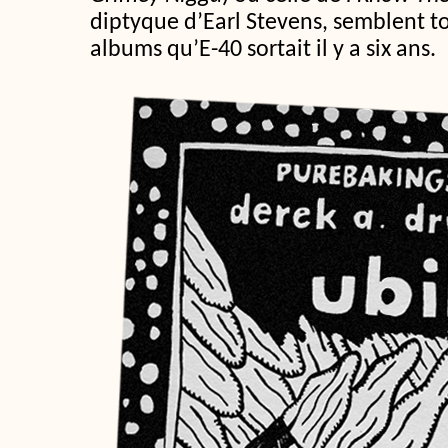
diptyque d’Earl Stevens, semblent t
albums qu’E-40 sortait il y a six ans.