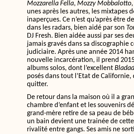
Mozzarella Fella
,
Mozzy Mobbalotto
unes après les autres, les mixtapes d
inaperçues. Ce n’est qu’après être d
dans les radars, bien aidé par son
To
DJ Fresh. Bien aidée aussi par ses d
jamais gravés dans sa discographie
judiciaire. Après une année 2014 h
nouvelle incarcération, il prend 2015
albums solos, dont l’excellent
Blada
posés dans tout l’Etat de Californie, 
quitter.
De retour dans la maison où il a gra
chambre d’enfant et les souvenirs dé
grand-mère retire de sa peau de bébé
un bain devient une trainée de cette
rivalité entre gangs. Ses amis ne sort