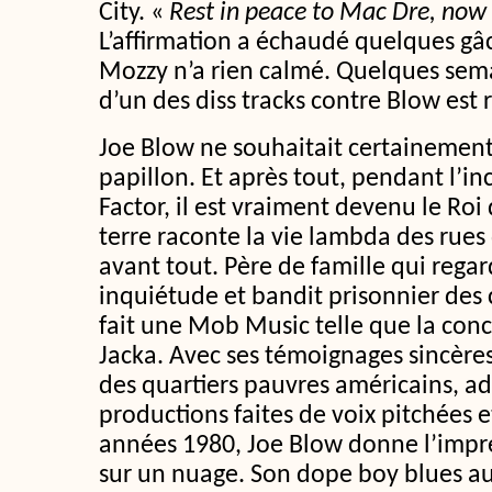
City. «
Rest in peace to Mac Dre, now
L’affirmation a échaudé quelques gâc
Mozzy n’a rien calmé. Quelques semai
d’un des diss tracks contre Blow est 
Joe Blow ne souhaitait certainement 
papillon. Et après tout, pendant l’in
Factor, il est vraiment devenu le Roi 
terre raconte la vie lambda des rues
avant tout. Père de famille qui regard
inquiétude et bandit prisonnier des 
fait une Mob Music telle que la conc
Jacka. Avec ses témoignages sincères 
des quartiers pauvres américains, ad
productions faites de voix pitchées 
années 1980, Joe Blow donne l’impr
sur un nuage. Son dope boy blues au