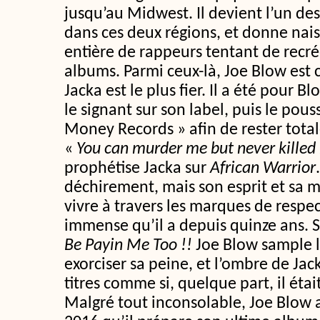
jusqu’au Midwest. Il devient l’un des 
dans ces deux régions, et donne nai
entière de rappeurs tentant de recré
albums. Parmi ceux-là, Joe Blow est
Jacka est le plus fier. Il a été pour 
le signant sur son label, puis le pou
Money Records » afin de rester tot
«
You can murder me but never kille
prophétise Jacka sur
African Warrior
déchirement, mais son esprit et sa 
vivre à travers les marques de respec
immense qu’il a depuis quinze ans. 
Be Payin Me Too !!
Joe Blow sample l
exorciser sa peine, et l’ombre de Jac
titres comme si, quelque part, il étai
Malgré tout inconsolable, Joe Blow 