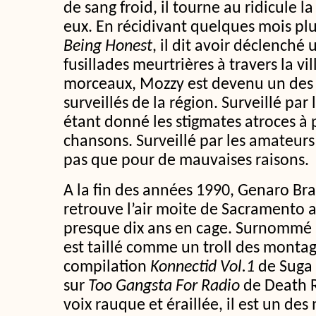
de sang froid, il tourne au ridicule l
eux. En récidivant quelques mois pl
Being Honest
, il dit avoir déclenché
fusillades meurtrières à travers la vi
morceaux, Mozzy est devenu un des 
surveillés de la région. Surveillé pa
étant donné les stigmates atroces à pr
chansons. Surveillé par les amateurs
pas que pour de mauvaises raisons.
A la fin des années 1990, Genaro Bra
retrouve l’air moite de Sacramento a
presque dix ans en cage. Surnommé ‘
est taillé comme un troll des montagn
compilation
Konnectid Vol.1
de Suga 
sur
Too Gangsta For Radio
de Death R
voix rauque et éraillée, il est un des