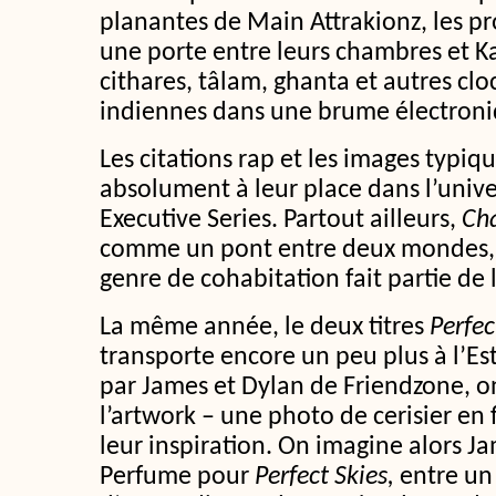
planantes de Main Attrakionz, les p
une porte entre leurs chambres et 
cithares, tâlam, ghanta et autres cl
indiennes dans une brume électroni
Les citations rap et les images typiq
absolument à leur place dans l’unive
Executive Series. Partout ailleurs,
Cha
comme un pont entre deux mondes, 
genre de cohabitation fait partie de l
La même année, le deux titres
Perfec
transporte encore un peu plus à l’Est.
par James et Dylan de Friendzone, 
l’artwork – une photo de cerisier en 
leur inspiration. On imagine alors J
Perfume pour
Perfect Skies,
entre un