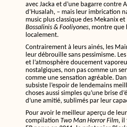
avec Jacka et d’une bagarre contre 
d’Husalah, – mais leur imbrication n
music plus classique des Mekanix et
Bossalinis & Fooliyones
, montre que 
localement.
Contrairement à leurs ainés, les Mai
leur débrouille sans pessimisme. Le
et l’atmosphère doucement vaporeus
nostalgiques, non pas comme un sen
comme une sensation agréable. Dan
subsiste l’espoir de lendemains meill
choses aussi simples qu’une brise d’
d’une amitié, sublimés par leur capa
Pour avoir le meilleur aperçu de leu
compilation
Two Man Horror Film,
il