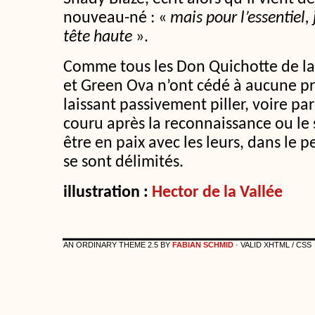
nouveau-né : «
mais pour l’essentiel, 
tête haute
».
Comme tous les Don Quichotte de la 
et Green Ova n’ont cédé à aucune pr
laissant passivement piller, voire par
couru après la reconnaissance ou le 
être en paix avec les leurs, dans le pet
se sont délimités.
illustration :
Hector de la Vallée
AN ORDINARY THEME 2.5 BY
FABIAN SCHMID
· VALID XHTML / CSS