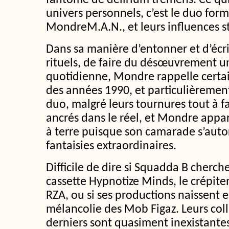
fantôme de delirium tremens. Ce qui 
univers personnels, c’est le duo for
MondreM.A.N., et leurs influences s
Dans sa manière d’entonner et d’écrir
rituels, de faire du désœuvrement 
quotidienne, Mondre rappelle certai
des années 1990, et particulièrement 
duo, malgré leurs tournures tout à f
ancrés dans le réel, et Mondre appa
à terre puisque son camarade s’autor
fantaisies extraordinaires.
Difficile de dire si Squadda B cherche
cassette Hypnotize Minds, le crépite
RZA, ou si ses productions naissent 
mélancolie des Mob Figaz. Leurs col
derniers sont quasiment inexistantes