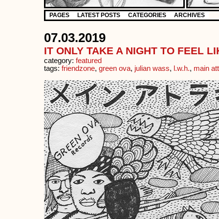
PAGES
LATEST POSTS
CATEGORIES
ARCHIVES
07.03.2019
IT ONLY TAKE A NIGHT TO FEEL LI
category:
featured
tags:
friendzone
,
green ova
,
julian wass
,
l.w.h.
,
main at