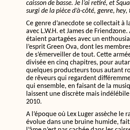
caisson de basse. Je l’ai retiré, et 
surgi de la pièce d’à-côté, genre
,
hey,
Ce genre d’anecdote se collectait à l
avec L.W.H. et James de Friendzone. A
étaient partagées avec un enthousia
l’esprit Green Ova, dont les membres
de s’émerveiller de tout. Cette armé
divisée en cinq chapitres, pour auta
quelques producteurs tous autant 
de rêveurs qui regardent différemm
qui ensemble, en faisant de la musi
laissent une discrète mais indélébile
2010.
A l’époque où Lex Luger assèche le r
évolue dans une bruine humide, fai