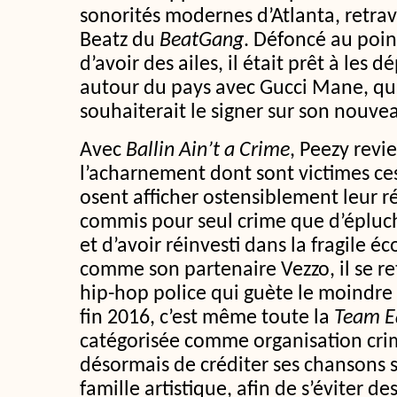
sonorités modernes d’Atlanta, retrava
Beatz du
BeatGang
. Défoncé au poin
d’avoir des ailes, il était prêt à les 
autour du pays avec Gucci Mane, qui
souhaiterait le signer sur son nouvea
Avec
Ballin Ain’t a Crime
, Peezy revie
l’acharnement dont sont victimes ce
osent afficher ostensiblement leur réu
commis pour seul crime que d’épluch
et d’avoir réinvesti dans la fragile 
comme son partenaire Vezzo, il se re
hip-hop police qui guète le moindre 
fin 2016, c’est même toute la
Team E
catégorisée comme organisation crim
désormais de créditer ses chansons s
famille artistique, afin de s’éviter de