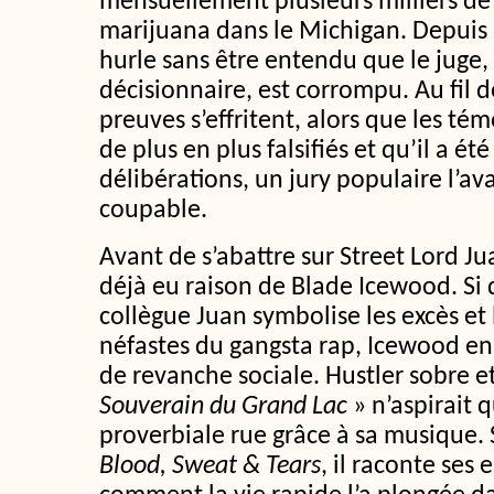
mensuellement plusieurs milliers de 
marijuana dans le Michigan. Depuis 
hurle sans être entendu que le juge, 
décisionnaire, est corrompu. Au fil d
preuves s’effritent, alors que les t
de plus en plus falsifiés et qu’il a ét
délibérations, un jury populaire l’av
coupable.
Avant de s’abattre sur Street Lord Ju
déjà eu raison de Blade Icewood. Si
collègue Juan symbolise les excès et
néfastes du gangsta rap, Icewood en
de revanche sociale. Hustler sobre et
Souverain du Grand Lac
» n’aspirait 
proverbiale rue grâce à sa musique.
Blood, Sweat & Tears
, il raconte ses 