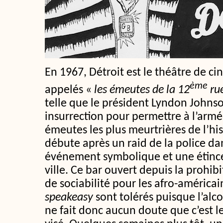
En 1967, Détroit est le théâtre de ci
ème
appelés «
les émeutes de la 12
ru
telle que le président Lyndon Johnson
insurrection pour permettre à l’armée
émeutes les plus meurtrières de l’his
débute après un raid de la police da
événement symbolique et une étince
ville. Ce bar ouvert depuis la prohibi
de sociabilité pour les afro-américai
speakeasy
sont tolérés puisque l’alcoo
ne fait donc aucun doute que c’est le