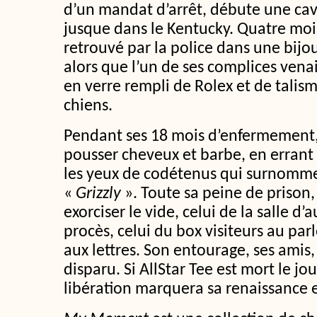
d’un mandat d’arrêt, débute une ca
jusque dans le Kentucky. Quatre mois 
retrouvé par la police dans une bijo
alors que l’un de ses complices venai
en verre rempli de Rolex et de talis
chiens.
Pendant ses 18 mois d’enfermement, 
pousser cheveux et barbe, en errant
les yeux de codétenus qui surnomme
«
Grizzly
». Toute sa peine de prison, 
exorciser le vide, celui de la salle d’
procès, celui du box visiteurs au parl
aux lettres. Son entourage, ses amis
disparu. Si AllStar Tee est mort le jo
libération marquera sa renaissance