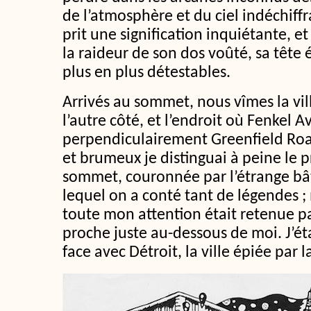
de l’atmosphère et du ciel indéchiffr
prit une signification inquiétante, et
la raideur de son dos voûté, sa tête 
plus en plus détestables.
Arrivés au sommet, nous vîmes la vil
l’autre côté, et l’endroit où Fenkel A
perpendiculairement Greenfield Road
et brumeux je distinguai à peine le p
sommet, couronnée par l’étrange bât
lequel on a conté tant de légendes ; 
toute mon attention était retenue p
proche juste au-dessous de moi. J’étai
face avec Détroit, la ville épiée par 