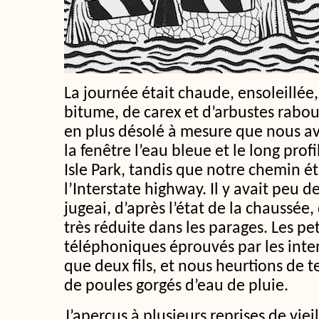
La journée était chaude, ensoleillée
bitume, de carex et d’arbustes rabou
en plus désolé à mesure que nous av
la fenêtre l’eau bleue et le long prof
Isle Park, tandis que notre chemin étr
l’Interstate highway. Il y avait peu d
jugeai, d’après l’état de la chaussée, 
très réduite dans les parages. Les pe
téléphoniques éprouvés par les inte
que deux fils, et nous heurtions de 
de poules gorgés d’eau de pluie.
J’aperçus à plusieurs reprises de vie