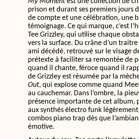
My Moment
est une collection de ch
prison et durant ses premiers jours 
de compte et une célébration, une b
témoignage. Ce qui marque, c’est l’
Tee Grizzley, qui utilise chaque ob
vers la surface. Du crâne d’un traitre
ami décédé, retrouvé sur le visage de 
prétexte à faciliter sa remontée de 
quand il chante, féroce quand il rap
de Grizzley est résumée par la mèc
Out
, qui explose comme quand Meek 
au cauchemar. Dans l’ombre, la pieuv
présence importante de cet album, 
aux synthés électro funk légèrement r
combos piano trap dès que l’ambian
émotive.