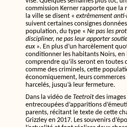
visé. Quelques semaines plus tôt, u
commission Kerner rapporte que la m
la ville se disent «
extrêmement anti-
suivent certaines consignes données 
population, du type «
Ne pas les prot
discipliner, ne pas leur apporter souti
eux
». En plus d’un harcèlement quot
conditionner les habitants Noirs, en 
comprendre qu’ils seront en toutes c
comme des criminels, cette populati
économiquement, leurs commerces é
harcelés, jusqu’à leur fermeture.
Dans la vidéo de
Teetroit
des images 
entrecoupées d’apparitions d’émeut
parents, récitant le texte de cette c
Grizzley en 2017. Les souvenirs d’é