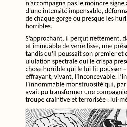
n’accompagna pas le moindre signe 
d’une intensité impensable, déforma
de chaque gorge ou presque les hurl
horribles.
S’approchant, il perçut nettement, d
et immuable de verre lisse, une prés
tandis qu’il poussait son premier et 
ululation spectrale qui le crispa pre
chose horrible qui le lui fit pousser –
effrayant, vivant, l’inconcevable, l’i
l’innommable monstruosité qui, par 
avait pu transformer une compagni
troupe craintive et terrorisée : lui-