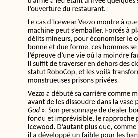
d’arme à feu étant arrivée quelques
l’ouverture du restaurant.
Le cas d’Icewear Vezzo montre à quell
machine peut s’emballer. Forcés à p
délits mineurs, pour économiser le 
bonne et due forme, ces hommes se 
l’épreuve d’une vie où la moindre fa
Il suffit de traverser en dehors des cl
statut RoboCop, et les voilà transfo
monstrueuses prisons privées.
Vezzo a débuté sa carrière comme 
avant de les dissoudre dans la vase 
God
». Son personnage de dealer bo
fondu et imprévisible, le rapproche 
Icewood. D’autant plus que, comme 
il a développé un faible pour les bang