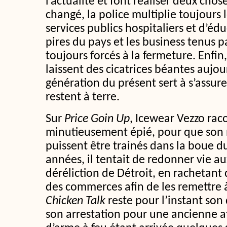
l’actualité et font réaliser deux chos
changé, la police multiplie toujours le
services publics hospitaliers et d’éd
pires du pays et les business tenus p
toujours forcés à la fermeture. Enfin
laissent des cicatrices béantes aujou
génération du présent sert à s’assur
restent à terre.
Sur
Price Goin Up
, Icewear Vezzo rac
minutieusement épié, pour que son 
puissent être trainés dans la boue du
années, il tentait de redonner vie au
déréliction de Détroit, en rachetant
des commerces afin de les remettre à
Chicken Talk
reste pour l’instant son
son arrestation pour une ancienne a