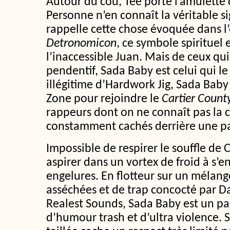
Autour du cou, Tee porte l’amulette
Personne n’en connaît la véritable si
rappelle cette chose évoquée dans l’
Detronomicon
, ce symbole spirituel 
l’inaccessible Juan. Mais de ceux qu
pendentif, Sada Baby est celui qui le 
illégitime d’Hardwork Jig, Sada Baby
Zone pour rejoindre le
Cartier Count
rappeurs dont on ne connaît pas la 
constamment cachés derrière une pai
Impossible de respirer le souffle de 
aspirer dans un vortex de froid à s’
engelures. En flotteur sur un mélang
asséchées et de trap concocté par D
Realest Sounds, Sada Baby est un par
d’humour trash et d’ultra violence. 