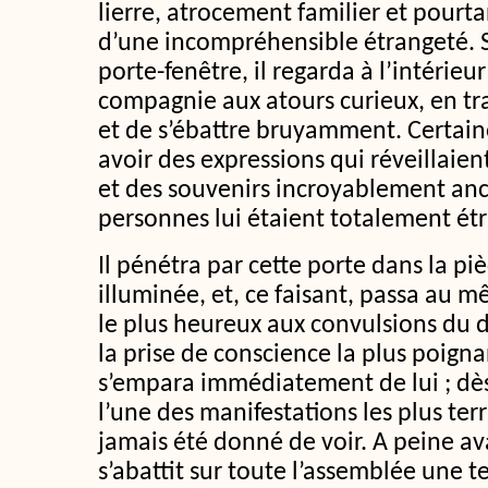
lierre, atrocement familier et pourt
d’une incompréhensible étrangeté. 
porte-fenêtre, il regarda à l’intérieur
compagnie aux atours curieux, en tra
et de s’ébattre bruyamment. Certain
avoir des expressions qui réveillaien
et des souvenirs incroyablement anci
personnes lui étaient totalement ét
Il pénétra par cette porte dans la p
illuminée, et, ce faisant, passa au
le plus heureux aux convulsions du dé
la prise de conscience la plus poign
s’empara immédiatement de lui ; dès q
l’une des manifestations les plus terri
jamais été donné de voir. A peine ava
s’abattit sur toute l’assemblée une t