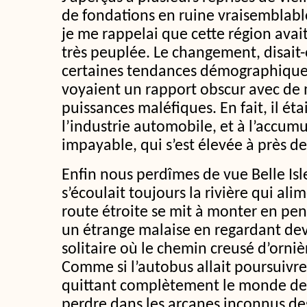
de fondations en ruine vraisembla
je me rappelai que cette région avait
très peuplée. Le changement, disait-
certaines tendances démographiques,
voyaient un rapport obscur avec de
puissances maléfiques. En fait, il éta
l’industrie automobile, et à l’accum
impayable, qui s’est élevée à près de
Enfin nous perdîmes de vue Belle Isl
s’écoulait toujours la rivière qui alim
route étroite se mit à monter en pent
un étrange malaise en regardant dev
solitaire où le chemin creusé d’ornièr
Comme si l’autobus allait poursuivre
quittant complètement le monde de 
perdre dans les arcanes inconnus de