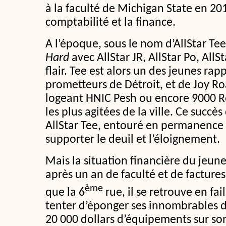
à la faculté de Michigan State en 20
comptabilité et la finance.
A l’époque, sous le nom d’AllStar Tee
Hard
avec AllStar JR, AllStar Po, AllSt
flair. Tee est alors un des jeunes rap
prometteurs de Détroit, et de Joy Roa
logeant HNIC Pesh ou encore 9000 R
les plus agitées de la ville. Ce succè
AllStar Tee, entouré en permanence 
supporter le deuil et l’éloignement.
Mais la situation financière du jeune
après un an de faculté et de factures
ème
que la 6
rue, il se retrouve en fai
tenter d’éponger ses innombrables d
20 000 dollars d’équipements sur so