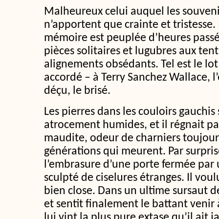
Malheureux celui auquel les souveni
n’apportent que crainte et tristesse.
mémoire est peuplée d’heures passé
pièces solitaires et lugubres aux ten
alignements obsédants. Tel est le lot
accordé – à Terry Sanchez Wallace, l’
déçu, le brisé.
Les pierres dans les couloirs gauchi
atrocement humides, et il régnait p
maudite, odeur de charniers toujour
générations qui meurent. Par surpris
l’embrasure d’une porte fermée par u
sculpté de ciselures étranges. Il voulut
bien close. Dans un ultime sursaut de
et sentit finalement le battant venir à
lui vint la plus pure extase qu’il ait 