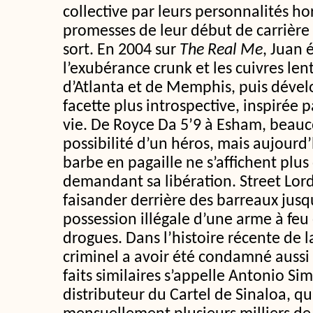
collective par leurs personnalités ho
promesses de leur début de carrière
sort. En 2004 sur
The Real Me
, Juan 
l’exubérance crunk et les cuivres len
d’Atlanta et de Memphis, puis dévelo
facette plus introspective, inspirée p
vie. De Royce Da 5’9 à Esham, beauco
possibilité d’un héros, mais aujourd’
barbe en pagaille ne s’affichent plus 
demandant sa libération. Street Lo
faisander derrière des barreaux jusq
possession illégale d’une arme à fe
drogues. Dans l’histoire récente de la
criminel a avoir été condamné auss
faits similaires s’appelle Antonio Si
distributeur du Cartel de Sinaloa, qu