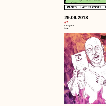
PAGES
LATEST POSTS
29.06.2013
#7
category:
tags: