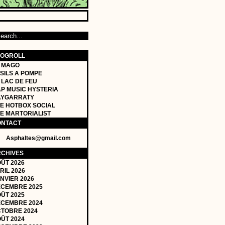
LOGROLL
 MAGO
SILS A POMPE
 LAC DE FEU
P MUSIC HYSTERIA
AYGARRATY
E HOTBOX SOCIAL
E MARTORIALIST
ONTACT
Asphaltes@gmail.com
CHIVES
ÛT 2026
RIL 2026
NVIER 2026
CEMBRE 2025
ÛT 2025
CEMBRE 2024
TOBRE 2024
ÛT 2024