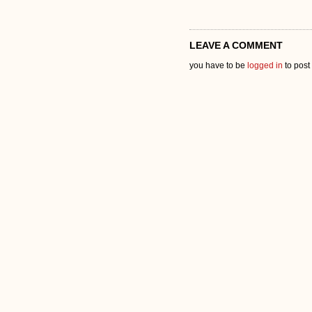
LEAVE A COMMENT
you have to be
logged in
to post