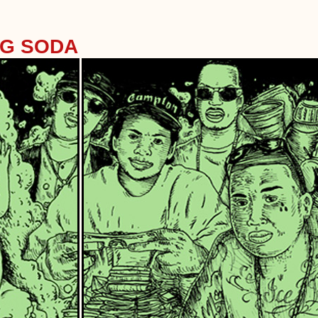
NG SODA